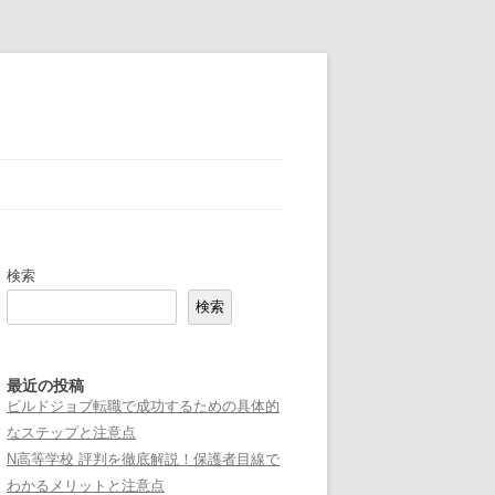
検索
検索
最近の投稿
ビルドジョブ転職で成功するための具体的
なステップと注意点
N高等学校 評判を徹底解説！保護者目線で
わかるメリットと注意点