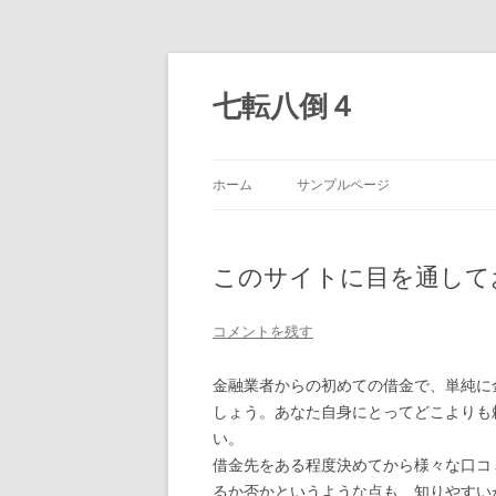
七転八倒４
ホーム
サンプルページ
このサイトに目を通して
コメントを残す
金融業者からの初めての借金で、単純に
しょう。あなた自身にとってどこよりも
い。
借金先をある程度決めてから様々な口コ
るか否かというような点も、知りやすい