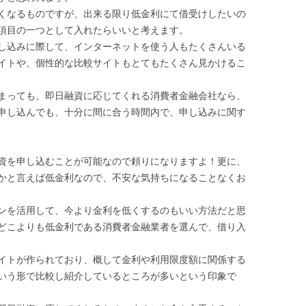
くなるものですが、出来る限り低金利にて借受けしたいの
項目の一つとして入れたらいいと考えます。
し込みに際して、インターネットを使う人もたくさんいる
イトや、個性的な比較サイトもとてもたくさん見かけるこ
まっても、即日融資に応じてくれる消費者金融会社なら、
申し込んでも、十分に間に合う時間内で、申し込みに関す
資を申し込むことが可能なので頼りになりますよ！更に、
かと言えば低金利なので、不安な気持ちになることなくお
ンを活用して、今より金利を低くするのもいい方法だと思
どこよりも低金利である消費者金融業者を選んで、借り入
イトが作られており、概して金利や利用限度額に関係する
いう形で比較し紹介しているところが多いという印象で