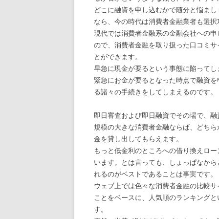
どこに融資を申し込むかで随分と悩まし
なら、今の時代は消費者金融業者も選択
現代では消費者金融系の金融会社への申
ので、消費者金融を取り扱った口コミサ
とができます。
早急に現金が要るという事態に陥ってし
緊急にお金が要るとなった時点で融資を
る諸々の手続きをしてしまえるのです。
即日審査および即日融資でその場で、融
規模の大きな消費者金融ならば、どちら
金を貸し出してもらえます。
もっと低金利のところへの借り換えロー
います。とは言っても、しょっぱなから
れるのがベストであることは事実です。
ウェブ上では色々な消費者金融の比較サ
ことをベースに、人気順のランキングと
す。