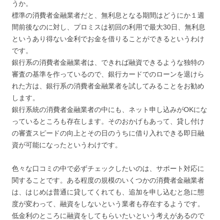
うか。
標準の消費者金融業者だと、無利息となる期間はどうにか１週
間前後なのに対し、プロミスは初回の利用で最大30日、無利息
というあり得ない金利でお金を借りることができるというわけ
です。
銀行系の消費者金融業者は、できれば融資できるような独特の
審査の基準を作っているので、銀行カードでのローンを退けら
れた方は、銀行系の消費者金融業者を試してみることをお勧め
します。
銀行系統の消費者金融業者の中にも、ネット申し込みがOKにな
っているところも存在します。そのおかげもあって、貸し付け
の審査スピードの向上とその日のうちに借り入れできる即日融
資が可能になったというわけです。
色々な口コミの中で必ずチェックしたいのは、サポート対応に
関することです。ある程度の規模のいくつかの消費者金融業者
は、はじめは普通に貸してくれても、追加を申し込むと急に態
度が変わって、融資をしないという業者も存在するようです。
低金利のところに融資をしてもらいたいという考えがあるので