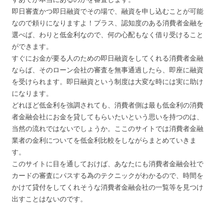
即日審査かつ即日融資でその場で、融資を申し込むことが可能
なので頼りになりますよ！プラス、認知度のある消費者金融を
選べば、わりと低金利なので、何の心配もなく借り受けること
ができます。
すぐにお金が要る人のための即日融資をしてくれる消費者金融
ならば、そのローン会社の審査を無事通過したら、即座に融資
を受けられます。即日融資という制度は大変な時には実に助け
になります。
どれほど低金利を強調されても、消費者側は最も低金利の消費
者金融会社にお金を貸してもらいたいという思いを持つのは、
当然の流れではないでしょうか。ここのサイトでは消費者金融
業者の金利についてを低金利比較をしながらまとめていきま
す。
このサイトに目を通しておけば、あなたにも消費者金融会社で
カードの審査にパスする為のテクニックがわかるので、時間を
かけて貸付をしてくれそうな消費者金融会社の一覧等を見つけ
出すことはないのです。