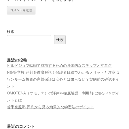
検索
検索
最近の投稿
ビルドジョブ転職で成功するための具体的なステップと注意点
N高等学校 評判を徹底解説！保護者目線でわかるメリットと注意点
ワンルーム投資の家賃保証は安心とは限らない？契約前の確認ポイ
ント
OMOTENA（オモテナ）の評判を徹底解説！利用前に知るべきポイ
ントとは
苦手克服塾 評判から見る効果的な学習法のポイント
最近のコメント