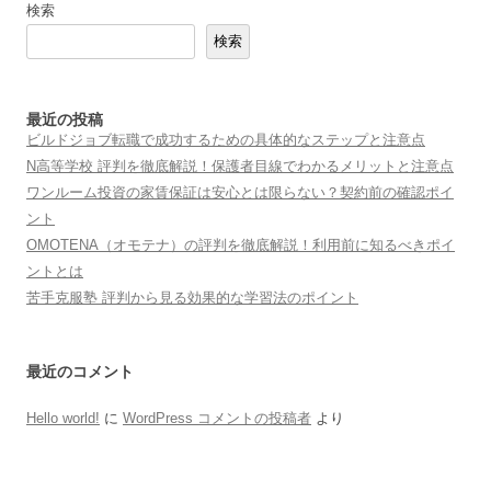
検索
検索
最近の投稿
ビルドジョブ転職で成功するための具体的なステップと注意点
N高等学校 評判を徹底解説！保護者目線でわかるメリットと注意点
ワンルーム投資の家賃保証は安心とは限らない？契約前の確認ポイ
ント
OMOTENA（オモテナ）の評判を徹底解説！利用前に知るべきポイ
ントとは
苦手克服塾 評判から見る効果的な学習法のポイント
最近のコメント
Hello world!
に
WordPress コメントの投稿者
より