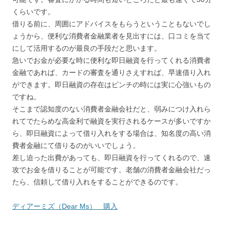
くらいです。
借りる前に、周囲にアドバイスをもらうということもないでし
ょうから、便利な消費者金融業者を見出すには、口コミを当て
にして活用するのが最良の手段だと思います。
急いでお金が必要な時に便利な即日融資を行ってくれる消費者
金融であれば、カードの審査を通りさえすれば、早速借り入れ
ができます。即日融資の存在はピンチの時には実に心強いもの
ですね。
そこまで認知度のない消費者金融会社だと、弱みにつけ入れら
れてでたらめな高金利で融資を実行されるケースが多いですか
ら、即日融資によって借り入れをする場合は、知名度の高い消
費者金融にて借りるのがいいでしょう。
差し迫った出費があっても、即日融資を行ってくれるので、速
攻でお金を借りることが可能です。老舗の消費者金融会社だっ
たら、信頼して借り入れをすることができるのです。
ディアーミズ（Dear Ms） 購入