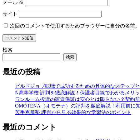
メール
※
サイト
次回のコメントで使用するためブラウザーに自分の名前、
検索
検索
最近の投稿
ビルドジョブ転職で成功するための具体的なステップと
N高等学校 評判を徹底解説！保護者目線でわかるメリ
ワンルーム投資の家賃保証は安心とは限らない？契約前
OMOTENA（オモテナ）の評判を徹底解説！利用前に
苦手克服塾 評判から見る効果的な学習法のポイント
最近のコメント