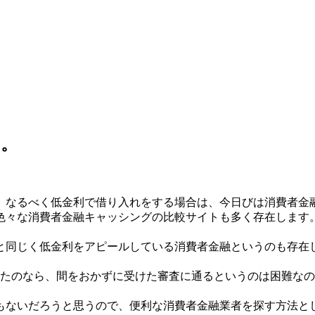
…。
、なるべく低金利で借り入れをする場合は、今日びは消費者金
色々な消費者金融キャッシングの比較サイトも多く存在します
と同じく低金利をアピールしている消費者金融というのも存在し
ったのなら、間をおかずに受けた審査に通るというのは困難な
もないだろうと思うので、便利な消費者金融業者を探す方法と