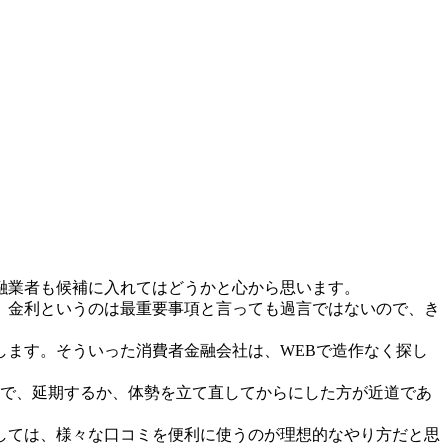
融業者も候補に入れてはどうかと心から思います。
。金利というのは最重要事項と言っても過言ではないので、き
ます。そういった消費者金融会社は、WEBで造作なく探し
ので、延期するか、体勢を立て直してからにした方が近道であ
しては、様々な口コミを便利に使うのが理想的なやり方だと思