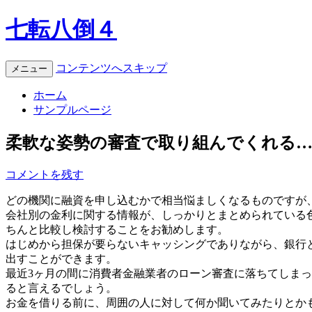
七転八倒４
コンテンツへスキップ
メニュー
ホーム
サンプルページ
柔軟な姿勢の審査で取り組んでくれる
コメントを残す
どの機関に融資を申し込むかで相当悩ましくなるものですが
会社別の金利に関する情報が、しっかりとまとめられている
ちんと比較し検討することをお勧めします。
はじめから担保が要らないキャッシングでありながら、銀行
出すことができます。
最近3ヶ月の間に消費者金融業者のローン審査に落ちてしま
ると言えるでしょう。
お金を借りる前に、周囲の人に対して何か聞いてみたりとか