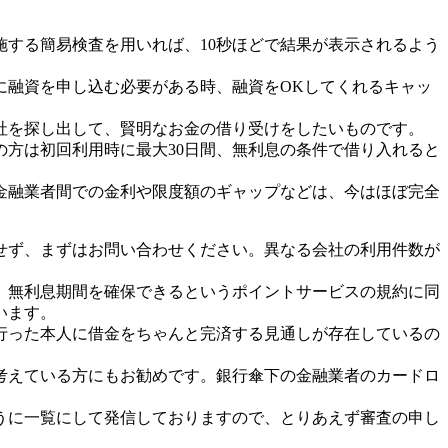
施する簡易検査を用いれば、10秒ほどで結果が表示されるよう
に融資を申し込む必要がある時、融資をOKしてくれるキャッ
社を探し出して、賢明なお金の借り受けをしたいものです。
方は初回利用時に最大30日間、無利息の条件で借り入れると
金融業者間での金利や限度額のギャップなどは、今はほぼ完全
せず、まずはお問い合わせください。異なる会社の利用件数が
、無利息期間を確保できるというポイントサービスの規約に同
います。
行った本人に借金をちゃんと完済する見通しが存在しているの
考えている方にもお勧めです。銀行傘下の金融業者のカードロ
うに一覧にして発信しておりますので、とりあえず審査の申し