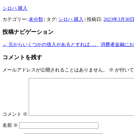
シロハ 購入
カテゴリー:
未分類
| タグ:
シロハ 購入
| 投稿日:
2023年3月30
投稿ナビゲーション
←
元からいくつかの借入があるとすれば…。
消費者金融に
コメントを残す
メールアドレスが公開されることはありません。
※
が付いて
コメント
※
名前
※