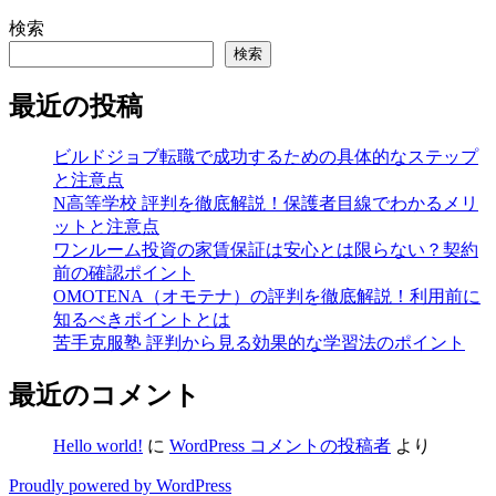
検索
検索
最近の投稿
ビルドジョブ転職で成功するための具体的なステップ
と注意点
N高等学校 評判を徹底解説！保護者目線でわかるメリ
ットと注意点
ワンルーム投資の家賃保証は安心とは限らない？契約
前の確認ポイント
OMOTENA（オモテナ）の評判を徹底解説！利用前に
知るべきポイントとは
苦手克服塾 評判から見る効果的な学習法のポイント
最近のコメント
Hello world!
に
WordPress コメントの投稿者
より
Proudly powered by WordPress