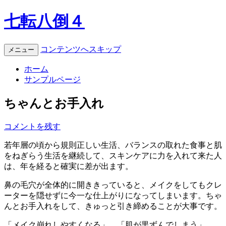
七転八倒４
コンテンツへスキップ
メニュー
ホーム
サンプルページ
ちゃんとお手入れ
コメントを残す
若年層の頃から規則正しい生活、バランスの取れた食事と肌
をねぎらう生活を継続して、スキンケアに力を入れて来た人
は、年を経ると確実に差が出ます。
鼻の毛穴が全体的に開ききっていると、メイクをしてもクレ
ーターを隠せずに今一な仕上がりになってしまいます。ちゃ
んとお手入れをして、きゅっと引き締めることが大事です。
「メイク崩れしやすくなる」、「肌が黒ずんでしまう」、