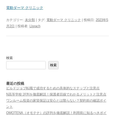
電動ダーマ クリニック
カテゴリー:
未分類
| タグ:
電動ダーマ クリニック
| 投稿日:
2023年5
月2日
|
投稿者:
Llorach
検索
検索
最近の投稿
ビルドジョブ転職で成功するための具体的なステップと注意点
N高等学校 評判を徹底解説！保護者目線でわかるメリットと注意点
ワンルーム投資の家賃保証は安心とは限らない？契約前の確認ポイ
ント
OMOTENA（オモテナ）の評判を徹底解説！利用前に知るべきポイ