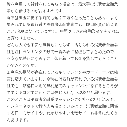
資を利用して貸付をしてもらう場合は、最大手の消費者金融業
者から借りるのがおすすめです。
近年は審査に要する時間も短くて速くなったこともあり、よく
知られている銀行系の消費者金融業者でも、即日融資に応える
ことがOKになっていますし、中堅クラスの金融業者でもそれほ
ど変わりません。
どんな人でも不安な気持ちにならずに借りられる消費者金融会
社を注目ランキングの形で一覧の表に整理してまとめたので、
不安な気持ちにならずに、落ち着いてお金を貸してもらうこと
ができるのです。
無利息の期間が存在しているキャッシングやカードローンは確
実に増えていますし、今現在は名前が売れている消費者金融会
社でも、結構長い期間無利息でのキャッシングをするところが
でてくるほどでにわかには信じられない現象だと思います。
このところは消費者金融系キャッシング会社への申し込みも、
インターネットで行う人も増えているので、消費者金融に関係
する口コミサイトや、わかりやすい比較サイトも非常にたくさ
んあります。