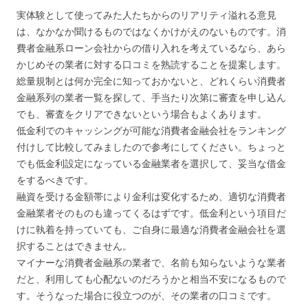
実体験として使ってみた人たちからのリアリティ溢れる意見
は、なかなか聞けるものではなくかけがえのないものです。消
費者金融系ローン会社からの借り入れを考えているなら、あら
かじめその業者に対する口コミを熟読することを提案します。
総量規制とは何か完全に知っておかないと、どれくらい消費者
金融系列の業者一覧を探して、手当たり次第に審査を申し込ん
でも、審査をクリアできないという場合もよくあります。
低金利でのキャッシングが可能な消費者金融会社をランキング
付けして比較してみましたので参考にしてください。ちょっと
でも低金利設定になっている金融業者を選択して、妥当な借金
をするべきです。
融資を受ける金額帯により金利は変化するため、適切な消費者
金融業者そのものも違ってくるはずです。低金利という項目だ
けに執着を持っていても、ご自身に最適な消費者金融会社を選
択することはできません。
マイナーな消費者金融系の業者で、名前も知らないような業者
だと、利用しても心配ないのだろうかと相当不安になるもので
す。そうなった場合に役立つのが、その業者の口コミです。