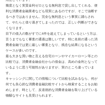
幾度となく実質金利ゼロとなる無利息で貸し出してくれる、便
利な消費者金融業者なども現実にあるのですが、そこで油断す
るべきではありません。完全な無利息という事実に踊らされ
て、やたらと借り過ぎてしまったのでは、正しい判断ができな
くなります。
目下の借入の数がすでに4件を超えてしまっているという方は、
言うまでもなく審査の通過は難しいです。特に名前の通った消
費者金融では更に厳しい審査となり、残念な結果になるという
ケースが多いのです。
最も大きな買い物と言える住宅ローンやマイカーローン等との
比較では、消費者金融会社からの借金は、高めの金利となって
いるように思う可能性がありますが、実のところ違っていま
す。
キャッシングに関しての情報について比較を試みるなら、何が
何でも良心的な消費者金融比較サイトから検索することをお勧
めします。時として、反道徳的な消費者金融を取り上げている
物騒なサイトも見受けられます。