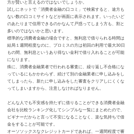
方が賢いと言えるのではないでしょうか。
試しにネットで「消費者金融の口コミ」で検索すると、途方も
ない数の口コミサイトなどが画面に表示されます。いったいど
のあたりまで信用できるのかなんて戸惑ってしまう方も、割と
多いのではないかと思います。
標準的な消費者金融の場合ですと、無利息で借りられる時間は
結局１週間程度なのに、プロミスの方は初回の利用で最大30日
もの間、無利息というあり得ない金利で借り入れることが可能
になります。
殊に、消費者金融業者で行われる審査に、繰り返し不合格にな
っているにもかかわらず、続けて別の金融業者に申し込みをし
てしまったら、新たに申し込みをした審査をクリアしにくくな
ってしまいますから、注意しなければなりません。
どんな人でも不安感を持たずに借りることができる消費者金融
会社を比較ランキング化してシンプルな一覧にまとめたので、
ビギナーだからと言って不安になることなく、楽な気持ちで借
金をすることが可能です。
オーソソックスなクレジットカードであれば、一週間程度で審