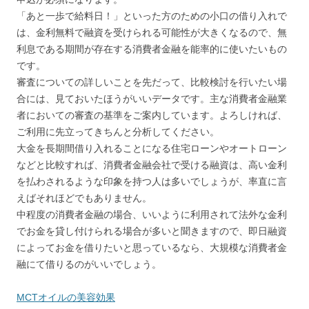
「あと一歩で給料日！」といった方のための小口の借り入れで
は、金利無料で融資を受けられる可能性が大きくなるので、無
利息である期間が存在する消費者金融を能率的に使いたいもの
です。
審査についての詳しいことを先だって、比較検討を行いたい場
合には、見ておいたほうがいいデータです。主な消費者金融業
者においての審査の基準をご案内しています。よろしければ、
ご利用に先立ってきちんと分析してください。
大金を長期間借り入れることになる住宅ローンやオートローン
などと比較すれば、消費者金融会社で受ける融資は、高い金利
を払わされるような印象を持つ人は多いでしょうが、率直に言
えばそれほどでもありません。
中程度の消費者金融の場合、いいように利用されて法外な金利
でお金を貸し付けられる場合が多いと聞きますので、即日融資
によってお金を借りたいと思っているなら、大規模な消費者金
融にて借りるのがいいでしょう。
MCTオイルの美容効果