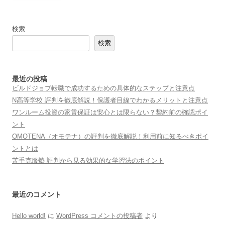
検索
検索
最近の投稿
ビルドジョブ転職で成功するための具体的なステップと注意点
N高等学校 評判を徹底解説！保護者目線でわかるメリットと注意点
ワンルーム投資の家賃保証は安心とは限らない？契約前の確認ポイ
ント
OMOTENA（オモテナ）の評判を徹底解説！利用前に知るべきポイ
ントとは
苦手克服塾 評判から見る効果的な学習法のポイント
最近のコメント
Hello world!
に
WordPress コメントの投稿者
より