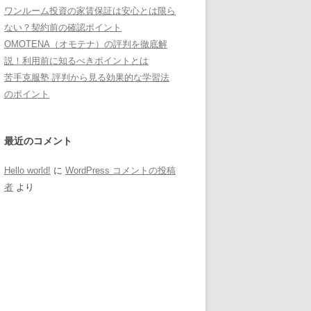
ワンルーム投資の家賃保証は安心とは限ら
ない？契約前の確認ポイント
OMOTENA（オモテナ）の評判を徹底解
説！利用前に知るべきポイントとは
苦手克服塾 評判から見る効果的な学習法
のポイント
最近のコメント
Hello world!
に
WordPress コメントの投稿
者
より