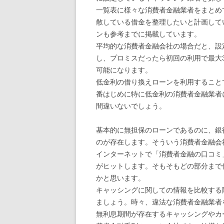
一覧表に様々な消費者金融業者をまとめ
散している借金を整理したいと計画して
ンも参考までに掲載しています。
平均的な消費者金融会社の場合だと、設
し、プロミスだったら初回の利用で最大
可能になります。
低金利の借り換えローンを利用すること
番はじめに特に低金利の消費者金融業者
間違いないでしょう。
基本的に無担保のローンであるのに、銀
のが存在します。そういう消費者金融会
インターネットで「消費者金融の口コミ
がヒットします。そもそもどの部分まで
かと思います。
キャッシングに関しての情報を比較する
ましょう。時々、違法な消費者金融業者
無利息期間が存在するキャッシングやカ