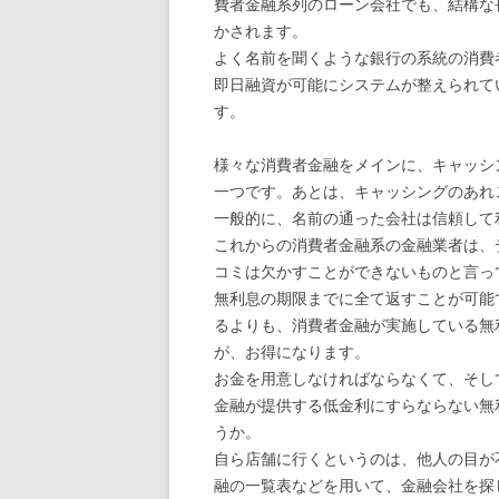
費者金融系列のローン会社でも、結構な
かされます。
よく名前を聞くような銀行の系統の消費
即日融資が可能にシステムが整えられて
す。
様々な消費者金融をメインに、キャッシ
一つです。あとは、キャッシングのあれ
一般的に、名前の通った会社は信頼して
これからの消費者金融系の金融業者は、
コミは欠かすことができないものと言っ
無利息の期限までに全て返すことが可能
るよりも、消費者金融が実施している無
が、お得になります。
お金を用意しなければならなくて、そし
金融が提供する低金利にすらならない無
うか。
自ら店舗に行くというのは、他人の目が
融の一覧表などを用いて、金融会社を探