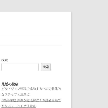
検索
検索
最近の投稿
ビルドジョブ転職で成功するための具体的
なステップと注意点
N高等学校 評判を徹底解説！保護者目線で
わかるメリットと注意点