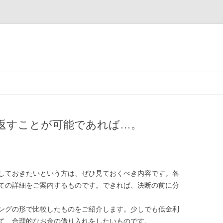
コ
ン
テ
ン
ツ
へ
ス
返すことが可能であれば…。
キ
ッ
プ
しておきたいという方は、ぜひ見ておくべき内容です。各
ての詳細をご案内するものです。できれば、決断の前に分
ングの形で比較したものをご紹介します。少しでも低金利
て、合理的なお金の借り入れをしたいものです。