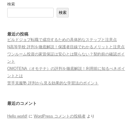
検索
検索
最近の投稿
ビルドジョブ転職で成功するための具体的なステップと注意点
N高等学校 評判を徹底解説！保護者目線でわかるメリットと注意点
ワンルーム投資の家賃保証は安心とは限らない？契約前の確認ポイ
ント
OMOTENA（オモテナ）の評判を徹底解説！利用前に知るべきポイ
ントとは
苦手克服塾 評判から見る効果的な学習法のポイント
最近のコメント
Hello world!
に
WordPress コメントの投稿者
より