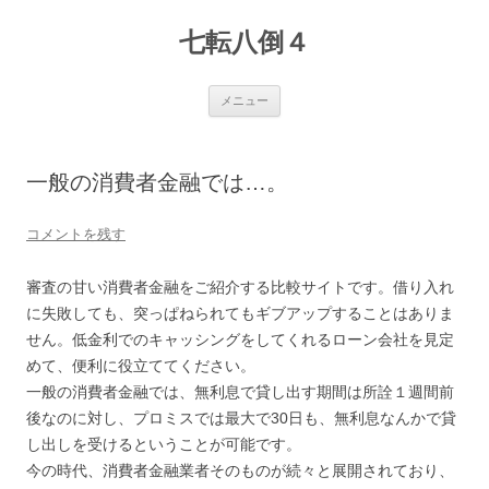
七転八倒４
コ
メニュー
ン
テ
ン
ツ
へ
一般の消費者金融では…。
ス
キ
ッ
プ
コメントを残す
審査の甘い消費者金融をご紹介する比較サイトです。借り入れ
に失敗しても、突っぱねられてもギブアップすることはありま
せん。低金利でのキャッシングをしてくれるローン会社を見定
めて、便利に役立ててください。
一般の消費者金融では、無利息で貸し出す期間は所詮１週間前
後なのに対し、プロミスでは最大で30日も、無利息なんかで貸
し出しを受けるということが可能です。
今の時代、消費者金融業者そのものが続々と展開されており、