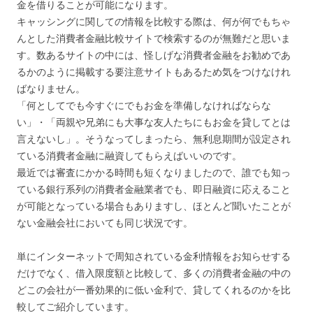
金を借りることが可能になります。
キャッシングに関しての情報を比較する際は、何が何でもちゃ
んとした消費者金融比較サイトで検索するのが無難だと思いま
す。数あるサイトの中には、怪しげな消費者金融をお勧めであ
るかのように掲載する要注意サイトもあるため気をつけなけれ
ばなりません。
「何としてでも今すぐにでもお金を準備しなければならな
い」・「両親や兄弟にも大事な友人たちにもお金を貸してとは
言えないし」。そうなってしまったら、無利息期間が設定され
ている消費者金融に融資してもらえばいいのです。
最近では審査にかかる時間も短くなりましたので、誰でも知っ
ている銀行系列の消費者金融業者でも、即日融資に応えること
が可能となっている場合もありますし、ほとんど聞いたことが
ない金融会社においても同じ状況です。
単にインターネットで周知されている金利情報をお知らせする
だけでなく、借入限度額と比較して、多くの消費者金融の中の
どこの会社が一番効果的に低い金利で、貸してくれるのかを比
較してご紹介しています。