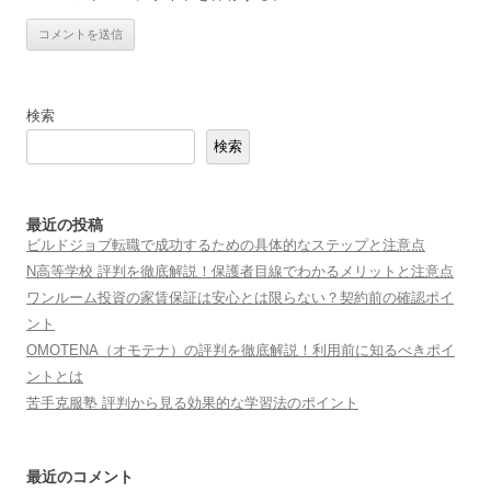
検索
検索
最近の投稿
ビルドジョブ転職で成功するための具体的なステップと注意点
N高等学校 評判を徹底解説！保護者目線でわかるメリットと注意点
ワンルーム投資の家賃保証は安心とは限らない？契約前の確認ポイ
ント
OMOTENA（オモテナ）の評判を徹底解説！利用前に知るべきポイ
ントとは
苦手克服塾 評判から見る効果的な学習法のポイント
最近のコメント