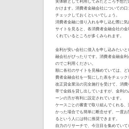
実体験として利用してみたところ予想だ
かけます。消費者金融会社についての口
チェックしておくといいでしょう。
消費者金融に借り入れを申し込む際に気
サイトを見ると、各消費者金融会社の金
くれているところが多くみられます。
金利が安い会社に借入を申し込みたいと
融会社がぴったりです。消費者金融金利
のでご利用ください。
順に各社のサイトを見極めていては、ど
費者金融会社を一覧にした表をチェック
改正貸金業法の完全施行を受けて、消費
帯で金銭を貸し出していますが、金利の
ーンの方が有利に設定されています。
ケースごとの審査で取り組んでくれる、
かった場合でも簡単に断念せず、一度お
るという人には特に推奨できます。
自力のリサーチで、今注目を集めていて