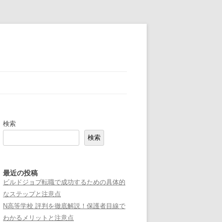
検索
検索
最近の投稿
ビルドジョブ転職で成功するための具体的
なステップと注意点
N高等学校 評判を徹底解説！保護者目線で
わかるメリットと注意点