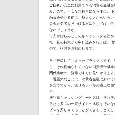
ご自身が安全に利用できる消費者金融会
みたので、不安な気持ちにならずに、ゆ
融資を受ける前に、身近な人からいろい
者金融業者を見つける方法としては、色
ないでしょうか。
借入が膨らみどこのキャッシング会社か
社一覧の特集から申し込みを行えば、他
ので、検討をお勧めします。
自己破産してしまったブラックの方で、
ら、それ程知られていない消費者金融業
関係業者の一覧等ですぐに見つかります
一番重大なことは、消費者金融において
を立ててから、返せるレベルの適正な額
す。
無利息キャッシングサービスは、それぞ
るだけ多くの一覧サイトの比較を行いな
ビスを探し当てることができることでし