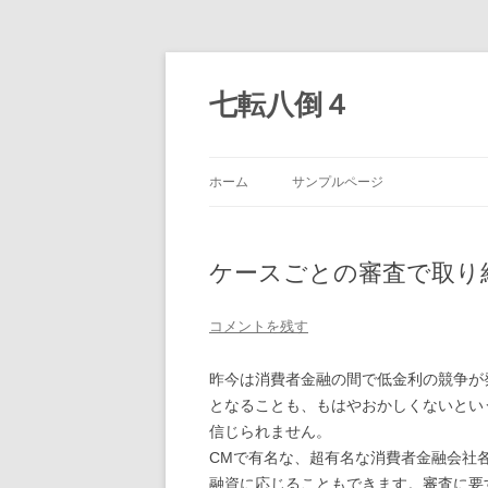
七転八倒４
ホーム
サンプルページ
ケースごとの審査で取り
コメントを残す
昨今は消費者金融の間で低金利の競争が
となることも、もはやおかしくないとい
信じられません。
CMで有名な、超有名な消費者金融会社
融資に応じることもできます。審査に要