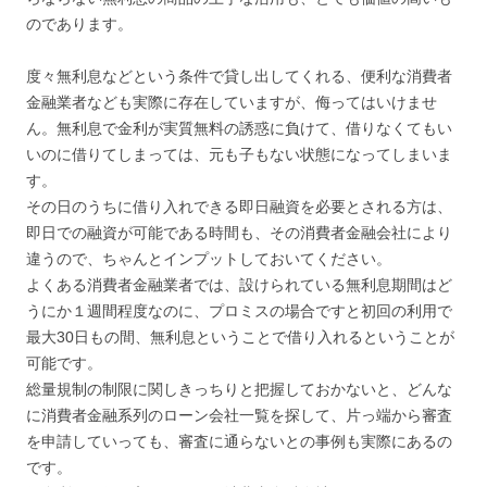
のであります。
度々無利息などという条件で貸し出してくれる、便利な消費者
金融業者なども実際に存在していますが、侮ってはいけませ
ん。無利息で金利が実質無料の誘惑に負けて、借りなくてもい
いのに借りてしまっては、元も子もない状態になってしまいま
す。
その日のうちに借り入れできる即日融資を必要とされる方は、
即日での融資が可能である時間も、その消費者金融会社により
違うので、ちゃんとインプットしておいてください。
よくある消費者金融業者では、設けられている無利息期間はど
うにか１週間程度なのに、プロミスの場合ですと初回の利用で
最大30日もの間、無利息ということで借り入れるということが
可能です。
総量規制の制限に関しきっちりと把握しておかないと、どんな
に消費者金融系列のローン会社一覧を探して、片っ端から審査
を申請していっても、審査に通らないとの事例も実際にあるの
です。