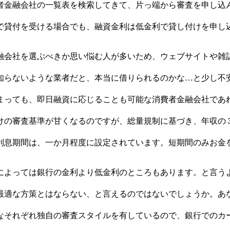
者金融会社の一覧表を検索してきて、片っ端から審査を申し込
で貸付を受ける場合でも、融資金利は低金利で貸し付けを申し
融会社を選ぶべきか思い悩む人が多いため、ウェブサイトや雑
知らないような業者だと、本当に借りられるのかな…と少し不
まっても、即日融資に応じることも可能な消費者金融会社であ
けの審査基準が甘くなるのですが、総量規制に基づき、年収の
利息期間は、一か月程度に設定されています。短期間のみお金
によっては銀行の金利より低金利のところもあります。と言う
最適な方策とはならない、と言えるのではないでしょうか。あ
なそれぞれ独自の審査スタイルを有しているので、銀行でのカ