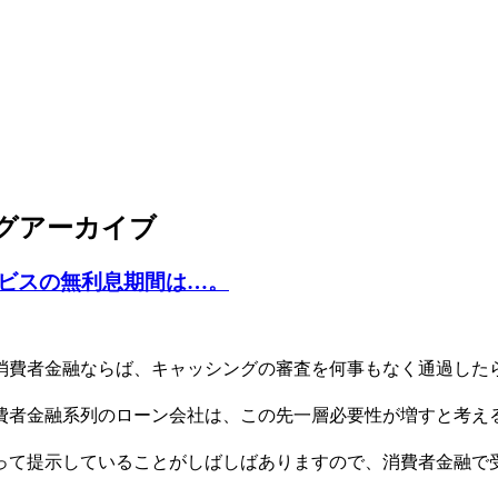
グアーカイブ
ビスの無利息期間は…。
消費者金融ならば、キャッシングの審査を何事もなく通過した
費者金融系列のローン会社は、この先一層必要性が増すと考え
って提示していることがしばしばありますので、消費者金融で