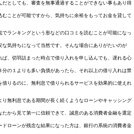
んだとしても、審査を無事通過することができない事もあり得
込むことが可能ですから、気持ちに余裕をもってお金を貸して
誌でランキングという形などの口コミを読むことが可能になっ
安な気持ちになって当然です。そんな場合にありがたいのが
れば、切羽詰まった時点で借り入れを申し込んでも、遅れる心
３分の１よりも多い負債があったら、それ以上の借り入れは禁
を借りるのに、無利息で借りられるサービスを効果的に使えれ
より無利息である期間が長く続くようなローンやキャッシング
なたから見て第一に信頼できて、誠意のある消費者金融を選定
ードローンが残念な結果になった方は、銀行の系統の消費者金