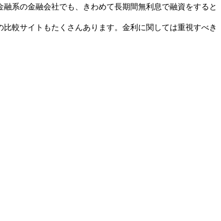
金融系の金融会社でも、きわめて長期間無利息で融資をすると
の比較サイトもたくさんあります。金利に関しては重視すべき