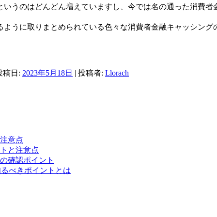
というのはどんどん増えていますし、今では名の通った消費者
るように取りまとめられている色々な消費者金融キャッシング
 投稿日:
2023年5月18日
|
投稿者:
Llorach
注意点
ットと注意点
の確認ポイント
知るべきポイントとは