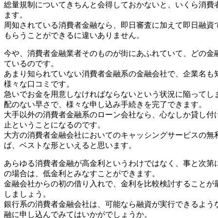
総量規制についてきちんと会得しておかないと、いくら消費
ます。
周知されている消費者金融なら、即日審査に加えて即日融資
もらうことができるに違いありません。
今や、消費者金融業者そのものが街にあふれていて、どの金
ているのです。
あまり知られていない消費者金融系の金融会社で、企業名も
様々な口コミです。
急いでお金を用意しなければならないという状況に陥ってし
配のない早さで、様々な申し込み手続きを完了できます。
大手以外の消費者金融系のローン会社なら、心なしか貸し付
止ということになるのです。
大方の消費者金融会社においてのキャッシングサービスの無
ば、ベストな形といえると思います。
あらゆる消費者金融が高金利というわけではなく、事と次第
の場合は、低金利とみなすことができます。
金融会社からの初の借り入れで、金利を比較検討することが
しましょう。
銀行系の消費者金融会社は、可能なら融資が実行できるよう
融に申し込んでみてはいかがでしょうか。