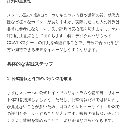
評判の重要性
スクール選びの際には、カリキュラム内容や講師の質、就職支
援など様々なポイントがありますが、実際に通った人の評判は
非常に参考になります。良い評判は安心感を与えますし、悪い
評判は注意点として役立ちます。特にデジタルハリウッド
CG/VFXスクールの評判を確認することで、自分に合った学び
方や期待できる成果をイメージしやすくなります。
具体的な実践ステップ
1. 公式情報と評判のバランスを取る
まずはスクールの公式サイトでカリキュラムや講師陣、サポー
ト体制を把握しましょう。ただし、公式情報だけでは良い面し
か見えないことが多いため、口コミやレビューサイト、SNSで
の評判もチェックすることが大切です。複数の情報源からバラ
ンスよく情報を集めることで、より正確な判断ができます。