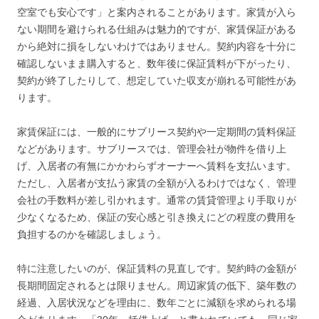
空室でも安心です」と案内されることがあります。家賃が入ら
ない期間を避けられる仕組みは魅力的ですが、家賃保証がある
から絶対に損をしないわけではありません。契約内容を十分に
確認しないまま購入すると、数年後に保証賃料が下がったり、
契約が終了したりして、想定していた収支が崩れる可能性があ
ります。
家賃保証には、一般的にサブリース契約や一定期間の賃料保証
などがあります。サブリースでは、管理会社が物件を借り上
げ、入居者の有無にかかわらずオーナーへ賃料を支払います。
ただし、入居者が支払う家賃の全額が入るわけではなく、管理
会社の手数料が差し引かれます。通常の賃貸管理より手取りが
少なくなるため、保証の安心感と引き換えにどの程度の費用を
負担するのかを確認しましょう。
特に注意したいのが、保証賃料の見直しです。契約時の金額が
長期間固定されるとは限りません。周辺家賃の低下、築年数の
経過、入居状況などを理由に、数年ごとに減額を求められる場