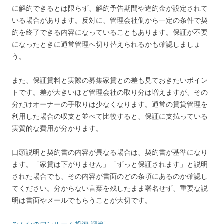
に解約できるとは限らず、解約予告期間や違約金が設定されて
いる場合があります。反対に、管理会社側から一定の条件で契
約を終了できる内容になっていることもあります。保証が不要
になったときに通常管理へ切り替えられるかも確認しましょ
う。
また、保証賃料と実際の募集家賃との差も見ておきたいポイン
トです。差が大きいほど管理会社の取り分は増えますが、その
分だけオーナーの手取りは少なくなります。通常の賃貸管理を
利用した場合の収支と並べて比較すると、保証に支払っている
実質的な費用が分かります。
口頭説明と契約書の内容が異なる場合は、契約書が基準になり
ます。「家賃は下がりません」「ずっと保証されます」と説明
された場合でも、その内容が書面のどの条項にあるのか確認し
てください。分からない言葉を残したまま署名せず、重要な説
明は書面やメールでもらうことが大切です。