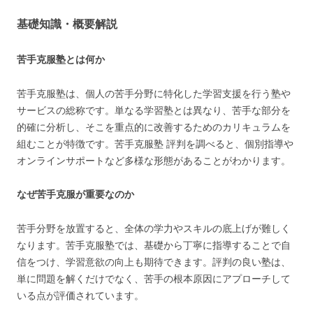
基礎知識・概要解説
苦手克服塾とは何か
苦手克服塾は、個人の苦手分野に特化した学習支援を行う塾や
サービスの総称です。単なる学習塾とは異なり、苦手な部分を
的確に分析し、そこを重点的に改善するためのカリキュラムを
組むことが特徴です。苦手克服塾 評判を調べると、個別指導や
オンラインサポートなど多様な形態があることがわかります。
なぜ苦手克服が重要なのか
苦手分野を放置すると、全体の学力やスキルの底上げが難しく
なります。苦手克服塾では、基礎から丁寧に指導することで自
信をつけ、学習意欲の向上も期待できます。評判の良い塾は、
単に問題を解くだけでなく、苦手の根本原因にアプローチして
いる点が評価されています。