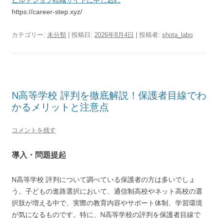
ビルドジョブ転職サイトに申し込む
https://career-step.xyz/
カテゴリー:
未分類
| 投稿日:
2026年8月4日
|
投稿者:
shota_labo
N高等学校 評判を徹底解説！保護者目線でわ
かるメリットと注意点
コメントを残す
導入・問題提起
N高等学校 評判について調べている保護者の方は多いでしょ
う。子どもの進路選択において、通信制高校やネット高校の選
択肢が増える中で、実際の教育内容やサポート体制、学習環境
が気になるものです。特に、N高等学校の評判を保護者目線で