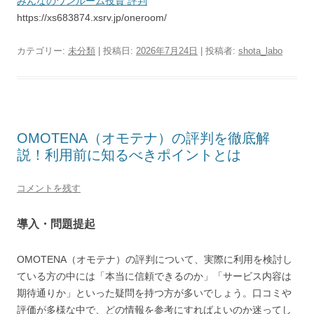
みんなのワンルーム投資 評判
https://xs683874.xsrv.jp/oneroom/
カテゴリー:
未分類
| 投稿日:
2026年7月24日
|
投稿者:
shota_labo
OMOTENA（オモテナ）の評判を徹底解
説！利用前に知るべきポイントとは
コメントを残す
導入・問題提起
OMOTENA（オモテナ）の評判について、実際に利用を検討し
ている方の中には「本当に信頼できるのか」「サービス内容は
期待通りか」といった疑問を持つ方が多いでしょう。口コミや
評価が多様な中で、どの情報を参考にすればよいのか迷ってし