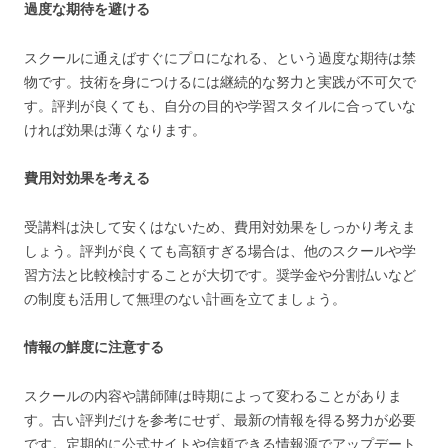
過度な期待を避ける
スクールに通えばすぐにプロになれる、という過度な期待は禁
物です。技術を身につけるには継続的な努力と実践が不可欠で
す。評判が良くても、自分の目的や学習スタイルに合っていな
ければ効果は薄くなります。
費用対効果を考える
受講料は決して安くはないため、費用対効果をしっかり考えま
しょう。評判が良くても高額すぎる場合は、他のスクールや学
習方法と比較検討することが大切です。奨学金や分割払いなど
の制度も活用して無理のない計画を立てましょう。
情報の鮮度に注意する
スクールの内容や講師陣は時期によって変わることがありま
す。古い評判だけを参考にせず、最新の情報を得る努力が必要
です。定期的に公式サイトや信頼できる情報源でアップデート