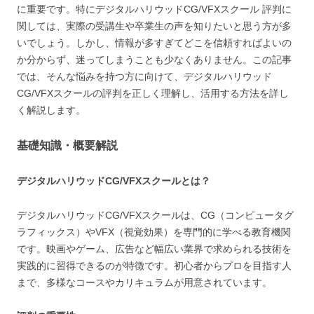
に重要です。特にデジタルハリウッドCG/VFXスクール 評判に
関しては、実際の受講生や卒業生の声を知りたいと思う方が多
いでしょう。しかし、情報が多すぎてどこを信頼すればよいの
か分からず、迷ってしまうことも少なくありません。この記事
では、そんな悩みを持つ方に向けて、デジタルハリウッド
CG/VFXスクールの評判を正しく理解し、活用する方法を詳し
く解説します。
基礎知識・概要解説
デジタルハリウッドCG/VFXスクールとは？
デジタルハリウッドCG/VFXスクールは、CG（コンピュータグ
ラフィックス）やVFX（視覚効果）を専門的に学べる教育機関
です。映画やゲーム、広告など幅広い業界で求められる技術を
実践的に習得できるのが特徴です。初心者からプロを目指す人
まで、多様なコースやカリキュラムが用意されています。