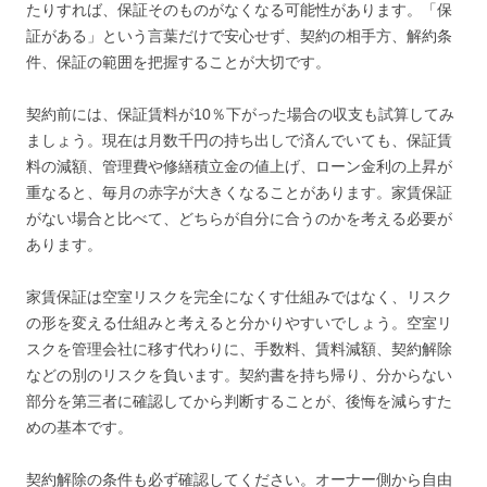
たりすれば、保証そのものがなくなる可能性があります。「保
証がある」という言葉だけで安心せず、契約の相手方、解約条
件、保証の範囲を把握することが大切です。
契約前には、保証賃料が10％下がった場合の収支も試算してみ
ましょう。現在は月数千円の持ち出しで済んでいても、保証賃
料の減額、管理費や修繕積立金の値上げ、ローン金利の上昇が
重なると、毎月の赤字が大きくなることがあります。家賃保証
がない場合と比べて、どちらが自分に合うのかを考える必要が
あります。
家賃保証は空室リスクを完全になくす仕組みではなく、リスク
の形を変える仕組みと考えると分かりやすいでしょう。空室リ
スクを管理会社に移す代わりに、手数料、賃料減額、契約解除
などの別のリスクを負います。契約書を持ち帰り、分からない
部分を第三者に確認してから判断することが、後悔を減らすた
めの基本です。
契約解除の条件も必ず確認してください。オーナー側から自由