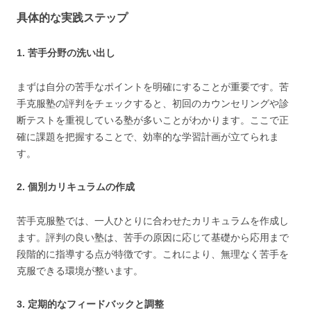
具体的な実践ステップ
1. 苦手分野の洗い出し
まずは自分の苦手なポイントを明確にすることが重要です。苦
手克服塾の評判をチェックすると、初回のカウンセリングや診
断テストを重視している塾が多いことがわかります。ここで正
確に課題を把握することで、効率的な学習計画が立てられま
す。
2. 個別カリキュラムの作成
苦手克服塾では、一人ひとりに合わせたカリキュラムを作成し
ます。評判の良い塾は、苦手の原因に応じて基礎から応用まで
段階的に指導する点が特徴です。これにより、無理なく苦手を
克服できる環境が整います。
3. 定期的なフィードバックと調整