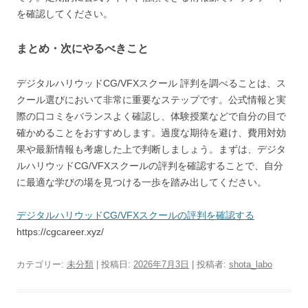
を確認してください。
まとめ・次にやるべきこと
デジタルハリウッドCG/VFXスクール 評判を調べることは、ス
クール選びにおいて非常に重要なステップです。公式情報と実
際の口コミをバランスよく確認し、体験授業などで自分の目で
確かめることをおすすめします。過度な期待を避け、費用対効
果や最新情報も考慮した上で判断しましょう。まずは、デジタ
ルハリウッドCG/VFXスクールの評判を確認することで、自分
に最適な学びの場を見つける一歩を踏み出してください。
デジタルハリウッドCG/VFXスクールの評判を確認する
https://cgcareer.xyz/
カテゴリー:
未分類
| 投稿日:
2026年7月3日
|
投稿者:
shota_labo