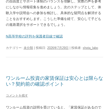
の自由度とサポート体制のバランスを理解し、実際の声を参考
にしながら情報収集を進めましょう。次のステップとして、体
験入学や説明会への参加を検討し、具体的な疑問点を解消する
ことをおすすめします。こうした準備を経て、安心して子ども
の進路選択をサポートできるでしょう。
N高等学校の評判を保護者目線で確認
カテゴリー:
未分類
| 投稿日:
2026年7月29日
|
投稿者:
shota_labo
ワンルーム投資の家賃保証は安心とは限らな
い？契約前の確認ポイント
コメントを残す
ワンルーム投資の説明を受けていると、「家賃保証があるので