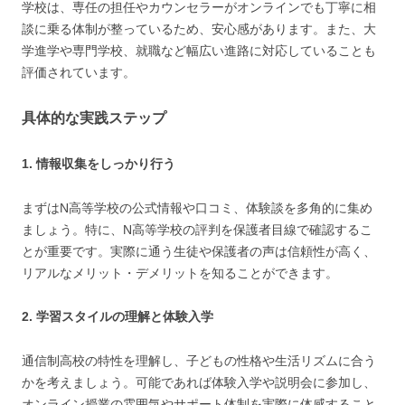
学校は、専任の担任やカウンセラーがオンラインでも丁寧に相
談に乗る体制が整っているため、安心感があります。また、大
学進学や専門学校、就職など幅広い進路に対応していることも
評価されています。
具体的な実践ステップ
1. 情報収集をしっかり行う
まずはN高等学校の公式情報や口コミ、体験談を多角的に集め
ましょう。特に、N高等学校の評判を保護者目線で確認するこ
とが重要です。実際に通う生徒や保護者の声は信頼性が高く、
リアルなメリット・デメリットを知ることができます。
2. 学習スタイルの理解と体験入学
通信制高校の特性を理解し、子どもの性格や生活リズムに合う
かを考えましょう。可能であれば体験入学や説明会に参加し、
オンライン授業の雰囲気やサポート体制を実際に体感すること