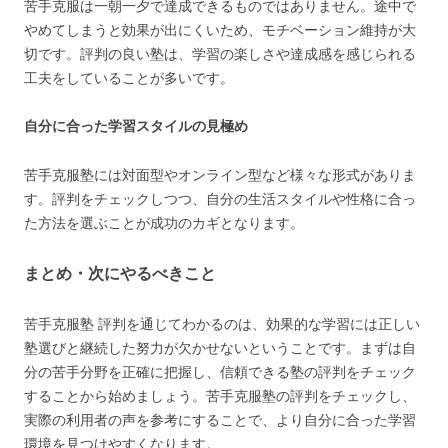
苦手克服は一朝一夕で達成できるものではありません。途中で
やめてしまうと効果が出にくいため、モチベーション維持が大
切です。評判の良い塾は、学習の楽しさや達成感を感じられる
工夫をしていることが多いです。
自分に合った学習スタイルの見極め
苦手克服塾には対面型やオンライン型など様々な形式がありま
す。評判をチェックしつつ、自分の生活スタイルや性格に合っ
た方法を選ぶことが成功のカギとなります。
まとめ・次にやるべきこと
苦手克服塾 評判を通じてわかるのは、効果的な学習には正しい
塾選びと継続した努力が欠かせないということです。まずは自
分の苦手分野を正確に把握し、信頼できる塾の評判をチェック
することから始めましょう。苦手克服塾の評判をチェックし、
実際の利用者の声を参考にすることで、より自分に合った学習
環境を見つけやすくなります。