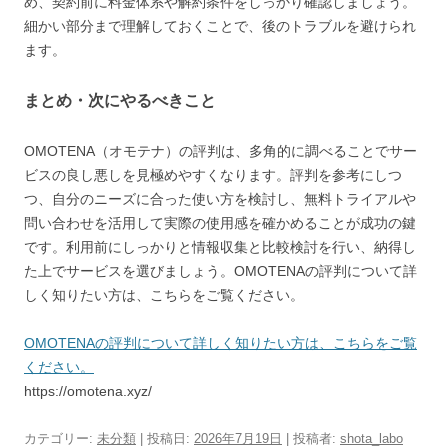
め、契約前に料金体系や解約条件をしっかり確認しましょう。
細かい部分まで理解しておくことで、後のトラブルを避けられ
ます。
まとめ・次にやるべきこと
OMOTENA（オモテナ）の評判は、多角的に調べることでサー
ビスの良し悪しを見極めやすくなります。評判を参考にしつ
つ、自分のニーズに合った使い方を検討し、無料トライアルや
問い合わせを活用して実際の使用感を確かめることが成功の鍵
です。利用前にしっかりと情報収集と比較検討を行い、納得し
た上でサービスを選びましょう。OMOTENAの評判について詳
しく知りたい方は、こちらをご覧ください。
OMOTENAの評判について詳しく知りたい方は、こちらをご覧
ください。
https://omotena.xyz/
カテゴリー:
未分類
| 投稿日:
2026年7月19日
|
投稿者:
shota_labo