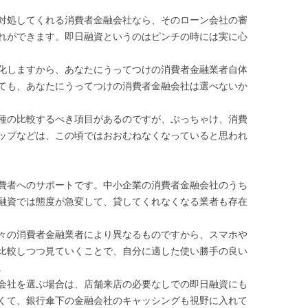
対処してくれる消費者金融会社なら、そのローン会社の審
れができます。即日融資というのはピンチの時には実に心
化しますから、あなたにうってつけの消費者金融業者自体
ても、あなたにうってつけの消費者金融会社は選べないか
種の比較するべき項目があるのですが、ぶっちゃけ、消費
ップなどは、この頃ではおおむねなくなっていると思われ
費者へのサポートです。中小企業の消費者金融会社のうち
融資では態度が急変して、貸してくれなくなる業者も存在
々の消費者金融業者により異なるものですから、スマホや
比較しつつ見ていくことで、自分に適した使い勝手の良い
。
会社を選ぶ場合は、店舗来店の必要なしでの即日融資にも
くて、銀行傘下の金融会社のキャッシングも視野に入れて