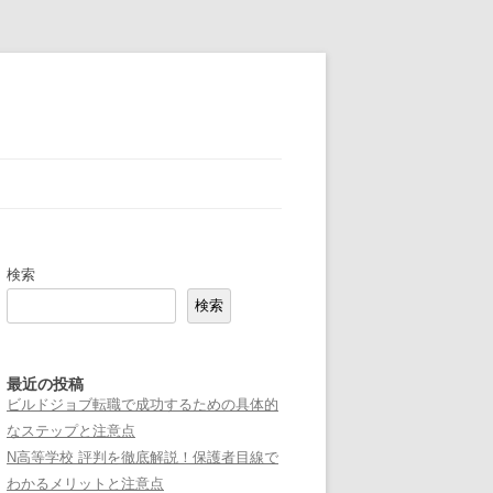
検索
検索
最近の投稿
ビルドジョブ転職で成功するための具体的
なステップと注意点
N高等学校 評判を徹底解説！保護者目線で
わかるメリットと注意点