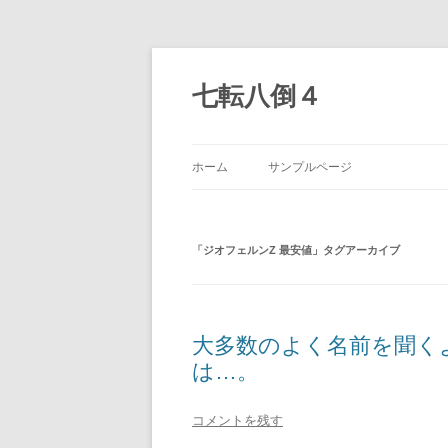
七転八倒４
ホーム
サンプルページ
「
ジオフェルンZ 最安値
」タグアーカイブ
大多数のよく名前を聞く
は…。
コメントを残す