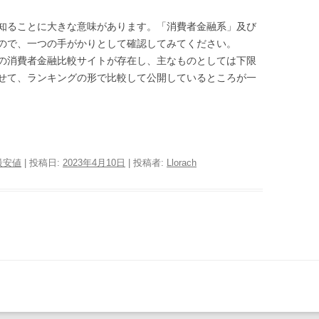
知ることに大きな意味があります。「消費者金融系」及び
ので、一つの手がかりとして確認してみてください。
の消費者金融比較サイトが存在し、主なものとしては下限
せて、ランキングの形で比較して公開しているところが一
最安値
| 投稿日:
2023年4月10日
|
投稿者:
Llorach