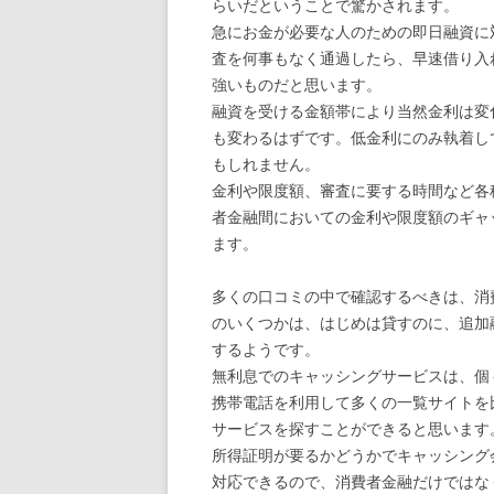
らいだということで驚かされます。
急にお金が必要な人のための即日融資に
査を何事もなく通過したら、早速借り入
強いものだと思います。
融資を受ける金額帯により当然金利は変
も変わるはずです。低金利にのみ執着し
もしれません。
金利や限度額、審査に要する時間など各
者金融間においての金利や限度額のギャ
ます。
多くの口コミの中で確認するべきは、消
のいくつかは、はじめは貸すのに、追加
するようです。
無利息でのキャッシングサービスは、個
携帯電話を利用して多くの一覧サイトを
サービスを探すことができると思います
所得証明が要るかどうかでキャッシング
対応できるので、消費者金融だけではな