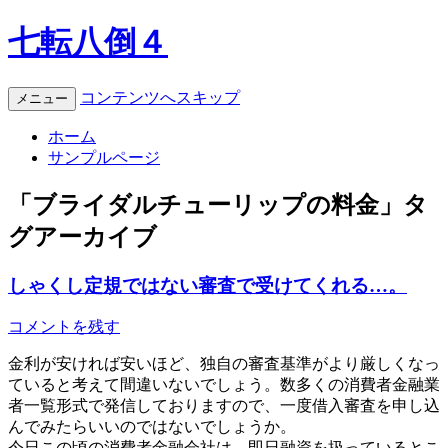
七転八倒４
コンテンツへスキップ
メニュー
ホーム
サンプルページ
「
ブライダルチューリップの料金
」タ
グアーカイブ
しゃくし定規ではない審査で受けてくれる…。
コメントを残す
金利が安ければ安いほど、独自の審査基準がより厳しくなっ
ていると考えて間違いないでしょう。数多くの消費者金融業
者一覧形式で発信しておりますので、一度借入審査を申し込
んでみたらいいのではないでしょうか。
今日この頃の消費者金融会社は、即日融資を扱っているとこ