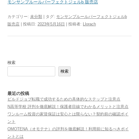
モンサンプルールパーフェクトジェルb 販売店
カテゴリー:
未分類
| タグ:
モンサンプルールパーフェクトジェルb
販売店
| 投稿日:
2023年5月16日
|
投稿者:
Llorach
検索
検索
最近の投稿
ビルドジョブ転職で成功するための具体的なステップと注意点
N高等学校 評判を徹底解説！保護者目線でわかるメリットと注意点
ワンルーム投資の家賃保証は安心とは限らない？契約前の確認ポイ
ント
OMOTENA（オモテナ）の評判を徹底解説！利用前に知るべきポイ
ントとは