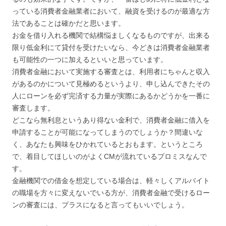
っている消費者金融業者において、融資を受けるのが最適な方
法であることは確かだと思います。
お金を借り入れる機関で結構悩ましくなるものですが、出来る
限り低金利にて貸付を受けたいなら、今どきは消費者金融業者
も可能性の一つに加えるといいと思っています。
消費者金融において実施する審査とは、利用者にちゃんと収入
があるのかについて見極めるというより、申し込んできたその
人にローンを必ず完済する力量が実際にあるかどうかを一番に
審査します。
どこなら無利息というあり得ない金利で、消費者金融に借入を
申請することが可能になってしまうのでしょうか？間違いな
く、あなたも興味をひかれているとおもます。というところ
で、着目してほしいのがよくCMが流れているプロミスなんで
す。
金融機関での借金を想定している場合は、軽々しくアルバイト
の職場を方々に変えないでいる方が、消費者金融で受けるロー
ンの審査には、プラスになると言ってもいいでしょう。