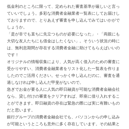
低金利のところに限って、定められた審査基準が厳しいと言っ
ていいでしょう。多彩な消費者金融業者一覧表にしてお届けし
ておりますので、とりあえず審査を申し込んでみてはいかがで
しょうか。
「是が非でも直ちに先立つものが必要になった」・「両親にも
大切な友人たちにも借金はしたくない」。そういう状況の時に
は、無利息期間が存在する消費者金融に助けてもらえばいいの
です！
オリジナルの情報収集により、人気が高く借入のための審査に
受かりやすい、消費者金融業者をリスト化した一覧表を作りま
したのでご活用ください。せっかく申し込んだのに、審査を通
過しなければ申し込んだ甲斐がないので。
急ぎでお金が要る人に人気の即日融資が可能な消費者金融会社
なら、貸し付けの審査をクリアすれば、即座に借り入れするこ
とができます。即日融資の存在は緊急の際には実に有難いもの
だと思います。
銀行グループの消費者金融会社でも、パソコンからの申し込み
が可能というところも意外に多く存在しています。その結果と