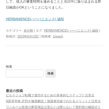
して、借入の審査時間を速めることと当日中に振り込まれる即
日融資がOKということになりました。
HERBANIENCE(ハーバニエンス) 値段
カテゴリー:
未分類
| タグ:
HERBANIENCE(ハーバニエンス) 値段
|
投稿日:
2023年6月13日
|
投稿者:
Llorach
検索
検索
最近の投稿
ビルドジョブ転職で成功するための具体的なステップと注意点
N高等学校 評判を徹底解説！保護者目線でわかるメリットと注意点
ワンルーム投資の家賃保証は安心とは限らない？契約前の確認ポイ