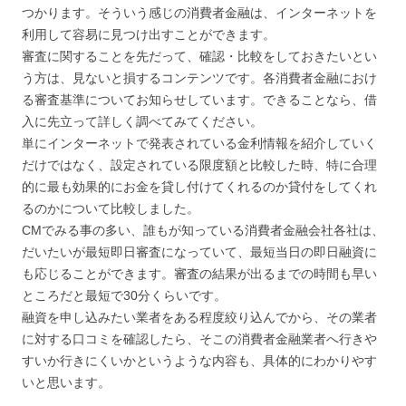
つかります。そういう感じの消費者金融は、インターネットを
利用して容易に見つけ出すことができます。
審査に関することを先だって、確認・比較をしておきたいとい
う方は、見ないと損するコンテンツです。各消費者金融におけ
る審査基準についてお知らせしています。できることなら、借
入に先立って詳しく調べてみてください。
単にインターネットで発表されている金利情報を紹介していく
だけではなく、設定されている限度額と比較した時、特に合理
的に最も効果的にお金を貸し付けてくれるのか貸付をしてくれ
るのかについて比較しました。
CMでみる事の多い、誰もが知っている消費者金融会社各社は、
だいたいが最短即日審査になっていて、最短当日の即日融資に
も応じることができます。審査の結果が出るまでの時間も早い
ところだと最短で30分くらいです。
融資を申し込みたい業者をある程度絞り込んでから、その業者
に対する口コミを確認したら、そこの消費者金融業者へ行きや
すいか行きにくいかというような内容も、具体的にわかりやす
いと思います。