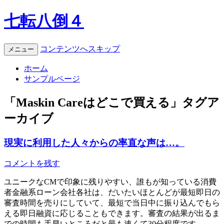
七転八倒４
コンテンツへスキップ
メニュー
ホーム
サンプルページ
「
Maskin Careはどこで買える
」タグア
ーカイブ
現実に利用した人々からの率直な声は…。
コメントを残す
ユニークなCMで印象に残りやすい、誰もが知っている消費
者金融系ローン会社各社は、だいたいほとんどが最短即日の
審査時間を売りにしていて、最短で当日中に振り込んでもら
える即日融資に応じることもできます。審査の結果が出るま
での時間も手早いところだと最も速くて30分程度です。