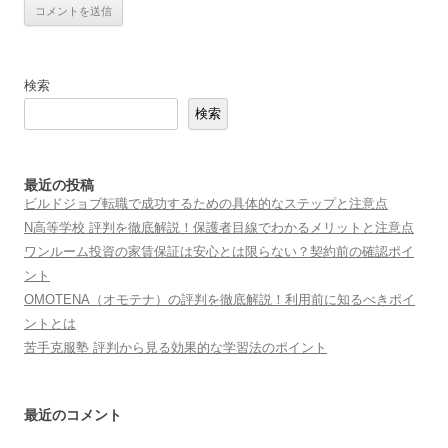
検索
検索
最近の投稿
ビルドジョブ転職で成功するための具体的なステップと注意点
N高等学校 評判を徹底解説！保護者目線でわかるメリットと注意点
ワンルーム投資の家賃保証は安心とは限らない？契約前の確認ポイ
ント
OMOTENA（オモテナ）の評判を徹底解説！利用前に知るべきポイ
ントとは
苦手克服塾 評判から見る効果的な学習法のポイント
最近のコメント