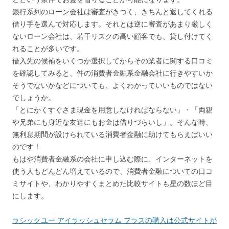
銀行系列のローン会社は審査がきつく、きちんと返してくれる
借り手を選んで対応します。それとは逆に審査があまり厳しく
ないローン会社は、若干リスクの高い顧客でも、貸し付けてく
れることが多いです。
借入先の候補をいくつか選択してからその業者に関する口コミ
を確認してみると、件の消費者金融系金融会社に行きやすいか
そうでないかなどについても、よくわかっていいものではない
でしょうか。
「とにかくすぐさま現金を用意しなければならない」・「両親
や兄弟にも身近な友達にもお金は借りづらいし」。そんな時、
無利息期間が設けられている消費者金融に助けてもらえばいい
のです！
もはや消費者金融系の会社に申し込む際に、インターネットを
使う人もどんどん増えているので、消費者金融についての口コ
ミサイトや、わかりやすくまとめた比較サイトも星の数ほど目
にします。
ラシックユー アイラッシュセラム プラスの購入は公式サイトが