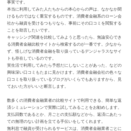
事実です。
本当に利用してみた人たちからの本心からの声は、なかなか聞
けるものではなく重宝するものです。消費者金融系のローン会
社から融資を受けるつもりなら、事前にその口コミを閲覧する
ことを助言したいです。
キャッシング関連を比較してみようと思ったら、無論安心でき
る消費者金融比較サイトから検索するのが一番です。少なから
ず、怪しげな消費者金融を取り扱っているデンジャラスなサイ
トも存在しているのです。
実生活で利用してみたら予想だにしないことがあった、などの
興味深い口コミもたまに見かけます。消費者金融会社の色々な
口コミを取り扱っているブログがいくらでもありますから、見
ておいた方がいいと断言します。
数多くの消費者金融業者の比較サイトで利用できる、簡単な返
済シミュレーションで実際に試してみることをお勧めします。
支払回数であるとか、月ごとの支払額などから、返済にあたっ
ての無理のない計画を立てる手伝いをしてくれます。
無利息で融資が受けられるサービスは、消費者金融業者ごとに