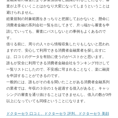
査が上手くいくことはかなり大変になってしまうということは
避けられません。
総量規制の対象範囲をきっちりと把握しておかないと、懸命に
消費者金融の系列会社一覧を出してきて、片っ端から審査を申
請していっても、審査にパスしないとの事例もよくあるので
す。
借りる前に、周りの人々から情報収集したりもしないと思われ
ますので、安心して利用できる消費者金融業者を探し出すに
は、口コミのデータを有効に使うのがベストかと思います。
誰もが安全に利用できる消費者金融会社をランキング付けして
一覧リストにしたので、不安感に苛まれることなく、楽に融資
を申請することができるのです。
一般的には、誰もがその名を聞いたことがある消費者金融系列
の業者では、年収の３分の１を超過する借入があると、キャッ
シングの審査を通り抜けることはできませんし、借入の数が3件
以上になっていても同様ということになります。
ドクターセラ 口コミ、ドクターセラ 評判、ドクターセラ 美顔