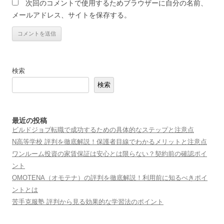
次回のコメントで使用するためブラウザーに自分の名前、
メールアドレス、サイトを保存する。
検索
検索
最近の投稿
ビルドジョブ転職で成功するための具体的なステップと注意点
N高等学校 評判を徹底解説！保護者目線でわかるメリットと注意点
ワンルーム投資の家賃保証は安心とは限らない？契約前の確認ポイ
ント
OMOTENA（オモテナ）の評判を徹底解説！利用前に知るべきポイ
ントとは
苦手克服塾 評判から見る効果的な学習法のポイント