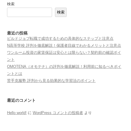
検索
検索
最近の投稿
ビルドジョブ転職で成功するための具体的なステップと注意点
N高等学校 評判を徹底解説！保護者目線でわかるメリットと注意点
ワンルーム投資の家賃保証は安心とは限らない？契約前の確認ポイ
ント
OMOTENA（オモテナ）の評判を徹底解説！利用前に知るべきポイ
ントとは
苦手克服塾 評判から見る効果的な学習法のポイント
最近のコメント
Hello world!
に
WordPress コメントの投稿者
より