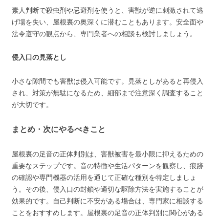
素人判断で殺虫剤や忌避剤を使うと、害獣が逆に刺激されて逃
げ場を失い、屋根裏の奥深くに潜むこともあります。安全面や
法令遵守の観点から、専門業者への相談も検討しましょう。
侵入口の見落とし
小さな隙間でも害獣は侵入可能です。見落としがあると再侵入
され、対策が無駄になるため、細部まで注意深く調査すること
が大切です。
まとめ・次にやるべきこと
屋根裏の足音の正体判別は、害獣被害を最小限に抑えるための
重要なステップです。音の特徴や生活パターンを観察し、痕跡
の確認や専門機器の活用を通じて正確な種別を特定しましょ
う。その後、侵入口の封鎖や適切な駆除方法を実施することが
効果的です。自己判断に不安がある場合は、専門家に相談する
ことをおすすめします。屋根裏の足音の正体判別に関心がある