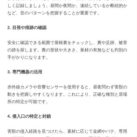
しく記録しましょう。昼間か夜間か、連続しているか断続的か
など、音のパターンを把握することが重要です。
2. 目視や痕跡の確認
安全に確認できる範囲で屋根裏をチェックし、糞や足跡、被害
の跡を探します。糞の形状や大きさ、巣材の有無なども判別の
手がかりになります。
3. 専門機器の活用
赤外線カメラや音響センサーを使用すると、昼夜問わず害獣の
動きを把握しやすくなります。これにより、正確な種別と居場
所の特定が可能です。
4. 侵入口の特定と封鎖
害獣の侵入経路を見つけたら、素材に応じて金網やパテ、専用