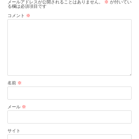
シ
メールアドレスが公開されることはありません。
※
が付いてい
る欄は必須項目です
ョ
コメント
※
ン
名前
※
メール
※
サイト