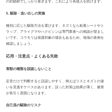
の封鎖材でしっかり塞ぎます。これにより再侵入を防げます。
5. 駆除・追い出しの実施
種別に応じた駆除方法を選びます。ネズミなら粘着シートやト
ラップ、アライグマやハクビシンは専門業者への相談が望まし
いです。コウモリは保護対象の場合もあるため、地域の条例を
確認しましょう。
応用・注意点・よくある失敗
害獣の種類を誤認しないこと
足音だけで判断すると誤認しやすく、例えばリスとネズミの違
いを見逃すケースがあります。誤った対策は効果が薄く、被害
が長引く原因になります。
自己流の駆除のリスク