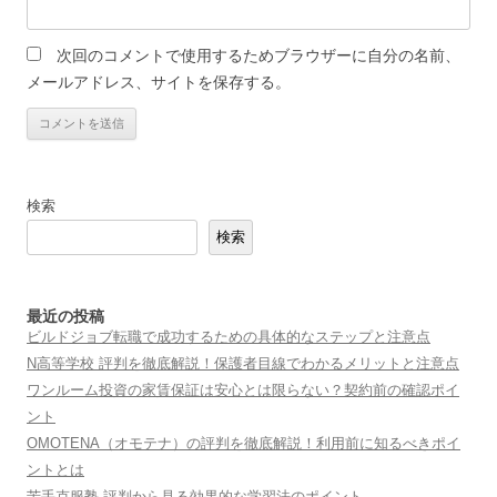
次回のコメントで使用するためブラウザーに自分の名前、
メールアドレス、サイトを保存する。
検索
検索
最近の投稿
ビルドジョブ転職で成功するための具体的なステップと注意点
N高等学校 評判を徹底解説！保護者目線でわかるメリットと注意点
ワンルーム投資の家賃保証は安心とは限らない？契約前の確認ポイ
ント
OMOTENA（オモテナ）の評判を徹底解説！利用前に知るべきポイ
ントとは
苦手克服塾 評判から見る効果的な学習法のポイント