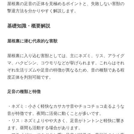
屋根裏の足音の正体を見極めるポイントと、失敗しない害獣の
撃退方法を分かりやすく解説します。
基礎知識・概要解説
屋根裏に潜む代表的な害獣
屋根裏に入り込む害獣としては、主にネズミ、リス、アライグ
マ、ハクビシン、コウモリなどが挙げられます。これらはそれ
ぞれ生活リズムや足音の特徴が異なるため、音の種類である程
度正体を判別可能です。
足音の種類と特徴
・ネズミ：小さく軽快なカサカサ音やチョコチョコ走るような
音が特徴です。夜間に活発に動くことが多いです。
・リス：ネズミよりやや大きく、足音がトントンと軽快に響き
ます。昼間も活動する場合があります。