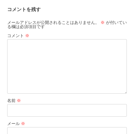
ビ
コメントを残す
ゲ
ー
メールアドレスが公開されることはありません。
※
が付いてい
る欄は必須項目です
シ
コメント
※
ョ
ン
名前
※
メール
※