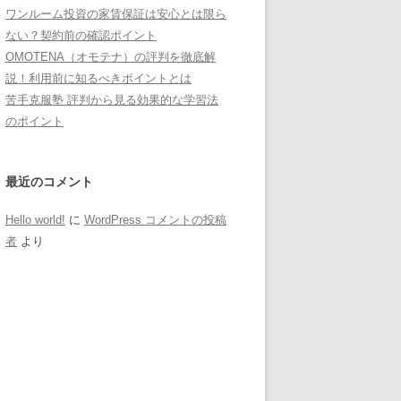
ワンルーム投資の家賃保証は安心とは限ら
ない？契約前の確認ポイント
OMOTENA（オモテナ）の評判を徹底解
説！利用前に知るべきポイントとは
苦手克服塾 評判から見る効果的な学習法
のポイント
最近のコメント
Hello world!
に
WordPress コメントの投稿
者
より