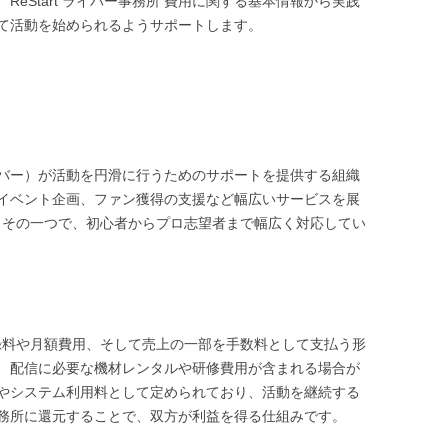
eStart ライバー事務所 費用に関する基本情報から実践
て活動を始められるようサポートします。
バー）が活動を円滑に行うためのサポートを提供する組織
イベント企画、ファン獲得の支援など幅広いサービスを展
務所もその一つで、初心者からプロ志望者まで幅広く対応してい
に登録料や月額費用、そして売上の一部を手数料として支払う形
、配信に必要な機材レンタルや研修費用が含まれる場合が
やシステム利用料として定められており、活動を継続する
務所に還元することで、双方が利益を得る仕組みです。