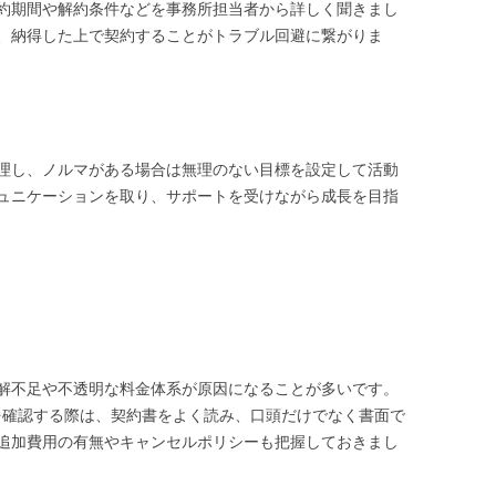
約期間や解約条件などを事務所担当者から詳しく聞きまし
、納得した上で契約することがトラブル回避に繋がりま
理し、ノルマがある場合は無理のない目標を設定して活動
ュニケーションを取り、サポートを受けながら成長を目指
解不足や不透明な料金体系が原因になることが多いです。
ルマを確認する際は、契約書をよく読み、口頭だけでなく書面で
追加費用の有無やキャンセルポリシーも把握しておきまし