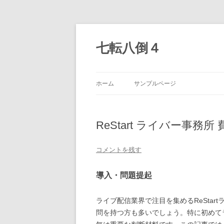
七転八倒４
ホーム
サンプルページ
ReStart ライバー事
コメントを残す
導入・問題提起
ライブ配信業界で注目を集めるReSta
問を持つ方も多いでしょう。特に初めて