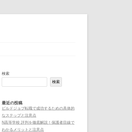
検索
検索
最近の投稿
ビルドジョブ転職で成功するための具体的
なステップと注意点
N高等学校 評判を徹底解説！保護者目線で
わかるメリットと注意点