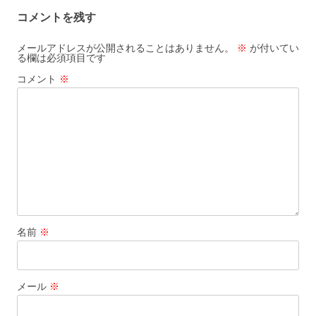
ゲ
コメントを残す
ー
シ
メールアドレスが公開されることはありません。
※
が付いてい
る欄は必須項目です
ョ
コメント
※
ン
名前
※
メール
※