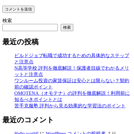
検索
検索
最近の投稿
ビルドジョブ転職で成功するための具体的なステップ
と注意点
N高等学校 評判を徹底解説！保護者目線でわかるメリ
ットと注意点
ワンルーム投資の家賃保証は安心とは限らない？契約
前の確認ポイント
OMOTENA（オモテナ）の評判を徹底解説！利用前に
知るべきポイントとは
苦手克服塾 評判から見る効果的な学習法のポイント
最近のコメント
Hello world!
に
WordPress コメントの投稿者
より