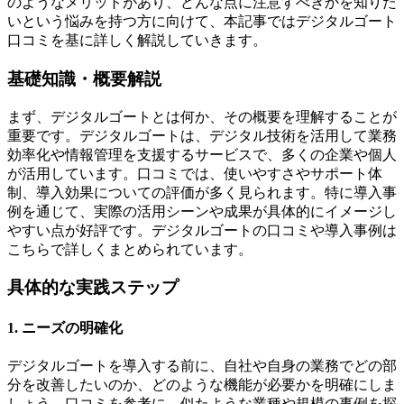
のようなメリットがあり、どんな点に注意すべきかを知りた
いという悩みを持つ方に向けて、本記事ではデジタルゴート
口コミを基に詳しく解説していきます。
基礎知識・概要解説
まず、デジタルゴートとは何か、その概要を理解することが
重要です。デジタルゴートは、デジタル技術を活用して業務
効率化や情報管理を支援するサービスで、多くの企業や個人
が活用しています。口コミでは、使いやすさやサポート体
制、導入効果についての評価が多く見られます。特に導入事
例を通じて、実際の活用シーンや成果が具体的にイメージし
やすい点が好評です。デジタルゴートの口コミや導入事例は
こちらで詳しくまとめられています。
具体的な実践ステップ
1. ニーズの明確化
デジタルゴートを導入する前に、自社や自身の業務でどの部
分を改善したいのか、どのような機能が必要かを明確にしま
しょう。口コミを参考に、似たような業種や規模の事例を探