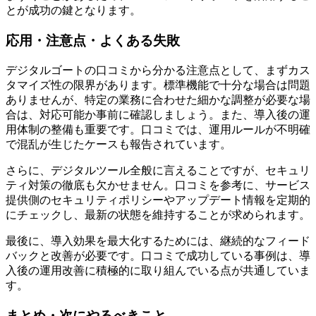
とが成功の鍵となります。
応用・注意点・よくある失敗
デジタルゴートの口コミから分かる注意点として、まずカス
タマイズ性の限界があります。標準機能で十分な場合は問題
ありませんが、特定の業務に合わせた細かな調整が必要な場
合は、対応可能か事前に確認しましょう。また、導入後の運
用体制の整備も重要です。口コミでは、運用ルールが不明確
で混乱が生じたケースも報告されています。
さらに、デジタルツール全般に言えることですが、セキュリ
ティ対策の徹底も欠かせません。口コミを参考に、サービス
提供側のセキュリティポリシーやアップデート情報を定期的
にチェックし、最新の状態を維持することが求められます。
最後に、導入効果を最大化するためには、継続的なフィード
バックと改善が必要です。口コミで成功している事例は、導
入後の運用改善に積極的に取り組んでいる点が共通していま
す。
まとめ・次にやるべきこと