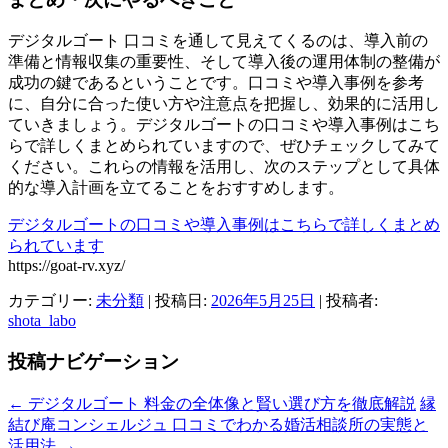
デジタルゴート 口コミを通して見えてくるのは、導入前の
準備と情報収集の重要性、そして導入後の運用体制の整備が
成功の鍵であるということです。口コミや導入事例を参考
に、自分に合った使い方や注意点を把握し、効果的に活用し
ていきましょう。デジタルゴートの口コミや導入事例はこち
らで詳しくまとめられていますので、ぜひチェックしてみて
ください。これらの情報を活用し、次のステップとして具体
的な導入計画を立てることをおすすめします。
デジタルゴートの口コミや導入事例はこちらで詳しくまとめ
られています
https://goat-rv.xyz/
カテゴリー:
未分類
| 投稿日:
2026年5月25日
|
投稿者:
shota_labo
投稿ナビゲーション
←
デジタルゴート 料金の全体像と賢い選び方を徹底解説
縁
結び庵コンシェルジュ 口コミでわかる婚活相談所の実態と
活用法
→