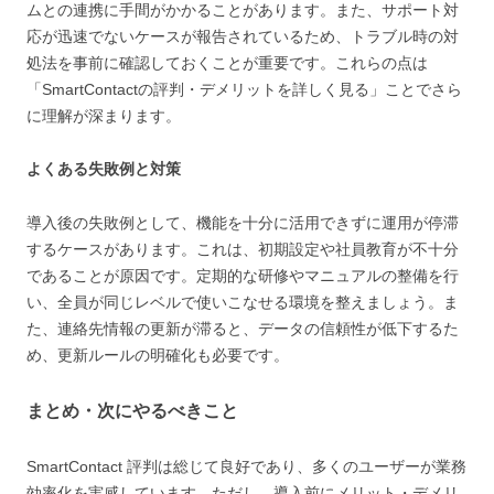
ムとの連携に手間がかかることがあります。また、サポート対
応が迅速でないケースが報告されているため、トラブル時の対
処法を事前に確認しておくことが重要です。これらの点は
「SmartContactの評判・デメリットを詳しく見る」ことでさら
に理解が深まります。
よくある失敗例と対策
導入後の失敗例として、機能を十分に活用できずに運用が停滞
するケースがあります。これは、初期設定や社員教育が不十分
であることが原因です。定期的な研修やマニュアルの整備を行
い、全員が同じレベルで使いこなせる環境を整えましょう。ま
た、連絡先情報の更新が滞ると、データの信頼性が低下するた
め、更新ルールの明確化も必要です。
まとめ・次にやるべきこと
SmartContact 評判は総じて良好であり、多くのユーザーが業務
効率化を実感しています。ただし、導入前にメリット・デメリ