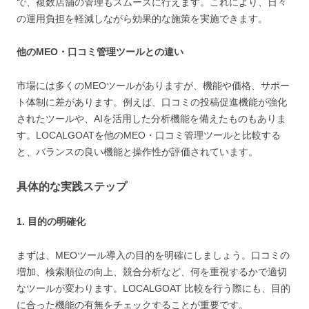
で、複数店舗の管理もスムーズに行えます。これにより、日々
の運用負担を軽減しながら効果的な施策を実施できます。
他のMEO・口コミ管理ツールとの違い
市場には多くのMEOツールがありますが、機能や価格、サポー
ト体制に差があります。例えば、口コミの投稿促進機能が強化
されたツールや、AIを活用した分析機能を備えたものもありま
す。LOCALGOATを他のMEO・口コミ管理ツールと比較する
と、バランスの良い機能と操作性が評価されています。
具体的な実践ステップ
1. 目的の明確化
まずは、MEOツール導入の目的を明確にしましょう。口コミの
増加、検索順位の向上、競合分析など、何を重視するかで適切
なツールが変わります。LOCALGOAT 比較を行う際にも、目的
に合った機能の有無をチェックすることが重要です。