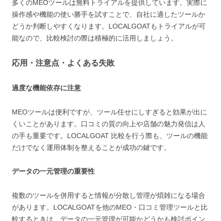
多くのMEOツールは無料トライアルを提供しています。実際に
操作感や機能の使い勝手を試すことで、自社に適したツールか
どうか判断しやすくなります。LOCALGOATもトライアルが可
能なので、比較検討の際は積極的に活用しましょう。
応用・注意点・よくある失敗
過度な機能依存に注意
MEOツールは便利ですが、ツール任せにしすぎると効果が出に
くいことがあります。口コミの質の向上や店舗の魅力発信は人
の手も重要です。LOCALGOAT 比較を行う際も、ツールの機能
だけでなく運用体制を整えることが成功の鍵です。
データの一元管理の重要性
複数のツールを併用すると情報が分散し管理が煩雑になる場合
があります。LOCALGOATを他のMEO・口コミ管理ツールと比
較するときは、データの一元管理が可能かどうかも検討ポイン