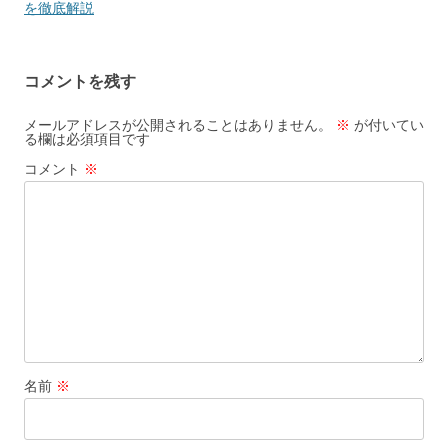
ナ
を徹底解説
ビ
ゲ
コメントを残す
ー
シ
メールアドレスが公開されることはありません。
※
が付いてい
る欄は必須項目です
ョ
コメント
※
ン
名前
※