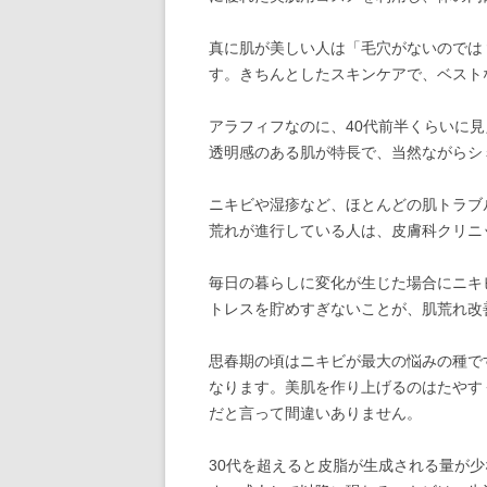
真に肌が美しい人は「毛穴がないのでは
す。きちんとしたスキンケアで、ベスト
アラフィフなのに、40代前半くらいに
透明感のある肌が特長で、当然ながらシ
ニキビや湿疹など、ほとんどの肌トラブ
荒れが進行している人は、皮膚科クリニ
毎日の暮らしに変化が生じた場合にニキ
トレスを貯めすぎないことが、肌荒れ改
思春期の頃はニキビが最大の悩みの種で
なります。美肌を作り上げるのはたやす
だと言って間違いありません。
30代を超えると皮脂が生成される量が