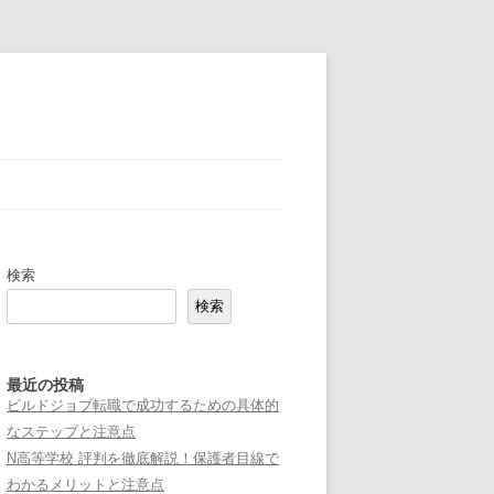
検索
検索
最近の投稿
ビルドジョブ転職で成功するための具体的
なステップと注意点
N高等学校 評判を徹底解説！保護者目線で
わかるメリットと注意点