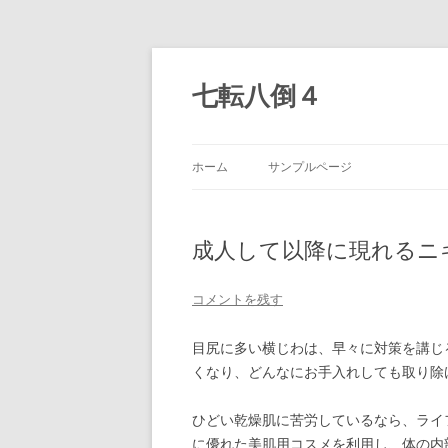
七転八倒４
ホーム
サンプルページ
成人して以降に現れるニ
コメントを残す
目尻に多い横じわは、早々に対策を講じ
くなり、どんなにお手入れしても取り除
ひどい乾燥肌に苦労しているなら、ライ
に優れた美肌用コスメを利用し、体の内