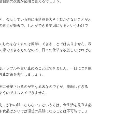
活習慣の改善が必須と言えるでしょう。
と、会話している時に表情筋を大きく動かさないことがわ
の衰えが顕著で、しわができる要因になるというわけで
のしわをなくすのは簡単にできることではありません。表
の癖でできるものなので、日々の仕草を改善しなければな
肌トラブルを食い止めることはできません。一日につき数
抑止対策を実行しましょう。
剰に分泌されるのが主な原因なのですが、洗顔しすぎる
まうのでオススメできません。
あこがれの肌にならない」という方は、食生活を見直す必
ト食品ばかりでは理想の美肌になることは不可能でしょ