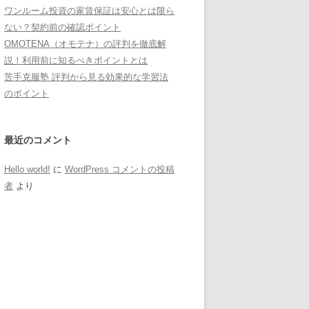
ワンルーム投資の家賃保証は安心とは限ら
ない？契約前の確認ポイント
OMOTENA（オモテナ）の評判を徹底解
説！利用前に知るべきポイントとは
苦手克服塾 評判から見る効果的な学習法
のポイント
最近のコメント
Hello world!
に
WordPress コメントの投稿
者
より