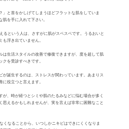
？」と首をかしげてしまうほどフラットな肌をしていま
な肌を手に入れて下さい。
見えるという人は、さすがに肌がスベスベです。うるおいと
ミも浮き出ていません。
ルは生活スタイルの改善で修復できますが、度を超して肌
ックを受診すべきです。
ビが誕生するのは、ストレスが関わっています。あまりス
善に役立つと言えます。
すが、時が経つとシミや肌のたるみなどに悩む場合が多く
く思えるかもしれませんが、実を言えば非常に困難なこと
少なくなることから、いつしかニキビはできにくくなりま