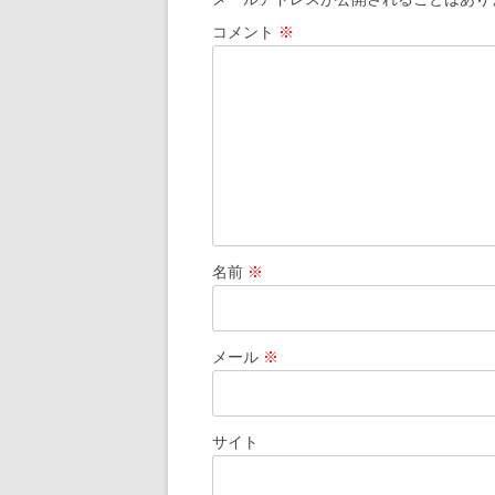
ー
コメント
※
シ
ョ
ン
名前
※
メール
※
サイト