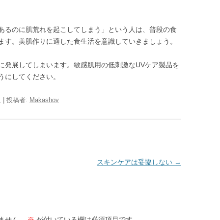
あるのに肌荒れを起こしてしまう」という人は、普段の食
ます。美肌作りに適した食生活を意識していきましょう。
に発展してしまいます。敏感肌用の低刺激なUVケア製品を
うにしてください。
日
|
投稿者:
Makashov
スキンケアは妥協しない
→
ません。
※
が付いている欄は必須項目です