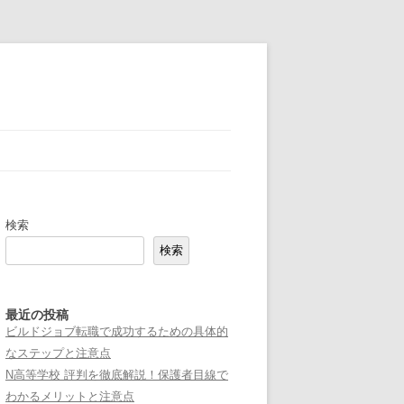
検索
検索
最近の投稿
ビルドジョブ転職で成功するための具体的
なステップと注意点
N高等学校 評判を徹底解説！保護者目線で
わかるメリットと注意点