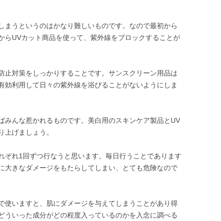
しまうというのはかなり難しいものです。なので最初から
からUVカット商品を使って、紫外線をブロックすることが
防止対策をしっかりすることです。サンスクリーン用品は
有効利用して日々の紫外線を浴びることがないようにしま
ばみんな惹かれるものです。美白用のスキンケア製品とUV
り上げましょう。
れぞれ1回ずつ行なうと思います。毎日行うことであります
に大きなダメージをもたらしてしまい、とても危険なので
で使いますと、肌にダメージを与えてしまうことがあり得
どういった成分がどの程度入っているのかを入念に調べる