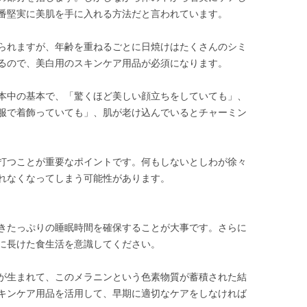
番堅実に美肌を手に入れる方法だと言われています。
られますが、年齢を重ねるごとに日焼けはたくさんのシミ
るので、美白用のスキンケア用品が必須になります。
本中の基本で、「驚くほど美しい顔立ちをしていても」、
服で着飾っていても」、肌が老け込んでいるとチャーミン
打つことが重要なポイントです。何もしないとしわが徐々
れなくなってしまう可能性があります。
きたっぷりの睡眠時間を確保することが大事です。さらに
に長けた食生活を意識してください。
が生まれて、このメラニンという色素物質が蓄積された結
キンケア用品を活用して、早期に適切なケアをしなければ