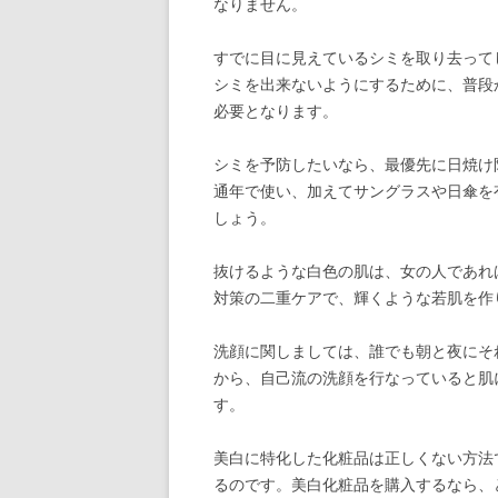
なりません。
すでに目に見えているシミを取り去って
シミを出来ないようにするために、普段
必要となります。
シミを予防したいなら、最優先に日焼け
通年で使い、加えてサングラスや日傘を
しょう。
抜けるような白色の肌は、女の人であれ
対策の二重ケアで、輝くような若肌を作
洗顔に関しましては、誰でも朝と夜にそ
から、自己流の洗顔を行なっていると肌
す。
美白に特化した化粧品は正しくない方法
るのです。美白化粧品を購入するなら、