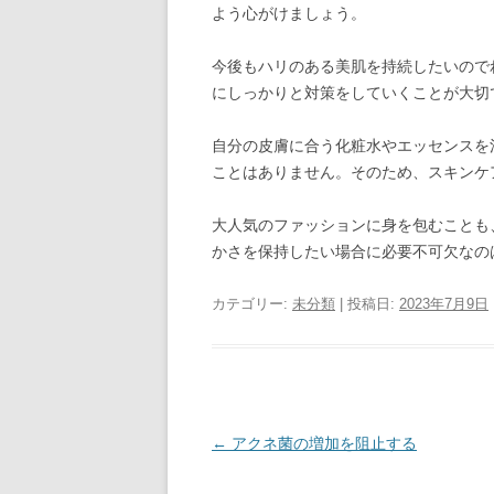
よう心がけましょう。
今後もハリのある美肌を持続したいので
にしっかりと対策をしていくことが大切
自分の皮膚に合う化粧水やエッセンスを
ことはありません。そのため、スキンケ
大人気のファッションに身を包むことも
かさを保持したい場合に必要不可欠なの
カテゴリー:
未分類
| 投稿日:
2023年7月9日
投
←
アクネ菌の増加を阻止する
稿