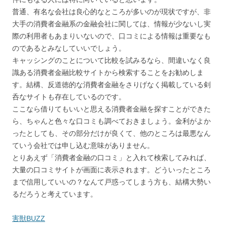
普通、有名な会社は良心的なところが多いのが現状ですが、非
大手の消費者金融系の金融会社に関しては、情報が少ないし実
際の利用者もあまりいないので、口コミによる情報は重要なも
のであるとみなしていいでしょう。
キャッシングのことについて比較を試みるなら、間違いなく良
識ある消費者金融比較サイトから検索することをお勧めしま
す。結構、反道徳的な消費者金融をさりげなく掲載している剣
呑なサイトも存在しているのです。
ここなら借りてもいいと思える消費者金融を探すことができた
ら、ちゃんと色々な口コミも調べておきましょう。金利がよか
ったとしても、その部分だけが良くて、他のところは最悪なん
ていう会社では申し込む意味がありません。
とりあえず「消費者金融の口コミ」と入れて検索してみれば、
大量の口コミサイトが画面に表示されます。どういったところ
まで信用していいの？なんて戸惑ってしまう方も、結構大勢い
るだろうと考えています。
害獣BUZZ