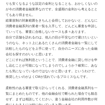
りも安くなるような設定の金利となることも、おかしくないの
が今の消費者金融業界なのです。全盛期の金利から考えるとと
てもあり得ません。
総量規制の対象範囲をきちんと会得しておかないと、どんなに
消費者金融系列の業者一覧を入手して、どんどん審査を申請し
ていっても、審査に合格しないケースも多々あります。
自分で店舗を訪れるのは、他人の目が不安なので避けたいとい
うのなら、ネット上にあるたくさんの消費者金融を一覧にして
比較したものなどを上手に使って、自分のニーズに合った金融
会社を探すのがいいと思います。
どこにすれば無利息ということで、消費者金融に貸し付けを申
し込むことが可能になってしまうのでしょうか？確実に、あな
たも気になっているのではないかと思います。というわけで、
推奨したいのがよくCMが流れているプロミスなんです。
柔軟性のある審査で取り計らってくれる、消費者金融系列を一
覧にまとめたものです。他の金融会社で断られた場合でも観念
せず、まずは相談してください。違う金融会社の利用件数が何
件にもなる人には特に向いていると思います。