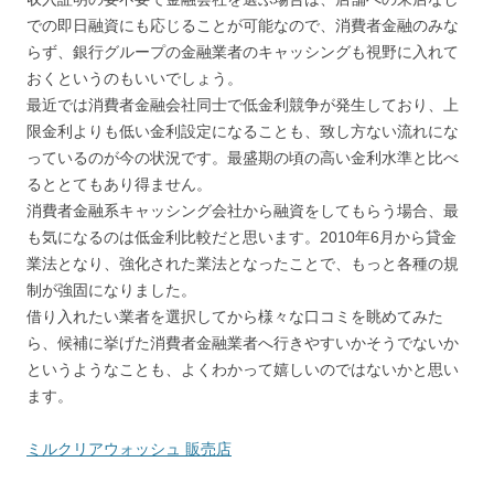
での即日融資にも応じることが可能なので、消費者金融のみな
らず、銀行グループの金融業者のキャッシングも視野に入れて
おくというのもいいでしょう。
最近では消費者金融会社同士で低金利競争が発生しており、上
限金利よりも低い金利設定になることも、致し方ない流れにな
っているのが今の状況です。最盛期の頃の高い金利水準と比べ
るととてもあり得ません。
消費者金融系キャッシング会社から融資をしてもらう場合、最
も気になるのは低金利比較だと思います。2010年6月から貸金
業法となり、強化された業法となったことで、もっと各種の規
制が強固になりました。
借り入れたい業者を選択してから様々な口コミを眺めてみた
ら、候補に挙げた消費者金融業者へ行きやすいかそうでないか
というようなことも、よくわかって嬉しいのではないかと思い
ます。
ミルクリアウォッシュ 販売店