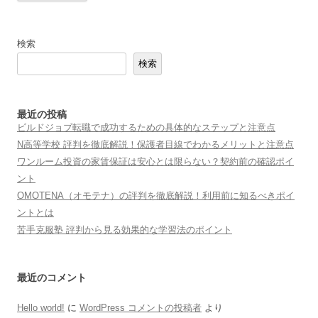
検索
検索
最近の投稿
ビルドジョブ転職で成功するための具体的なステップと注意点
N高等学校 評判を徹底解説！保護者目線でわかるメリットと注意点
ワンルーム投資の家賃保証は安心とは限らない？契約前の確認ポイ
ント
OMOTENA（オモテナ）の評判を徹底解説！利用前に知るべきポイ
ントとは
苦手克服塾 評判から見る効果的な学習法のポイント
最近のコメント
Hello world!
に
WordPress コメントの投稿者
より