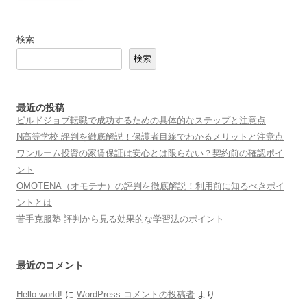
検索
検索
最近の投稿
ビルドジョブ転職で成功するための具体的なステップと注意点
N高等学校 評判を徹底解説！保護者目線でわかるメリットと注意点
ワンルーム投資の家賃保証は安心とは限らない？契約前の確認ポイ
ント
OMOTENA（オモテナ）の評判を徹底解説！利用前に知るべきポイ
ントとは
苦手克服塾 評判から見る効果的な学習法のポイント
最近のコメント
Hello world!
に
WordPress コメントの投稿者
より