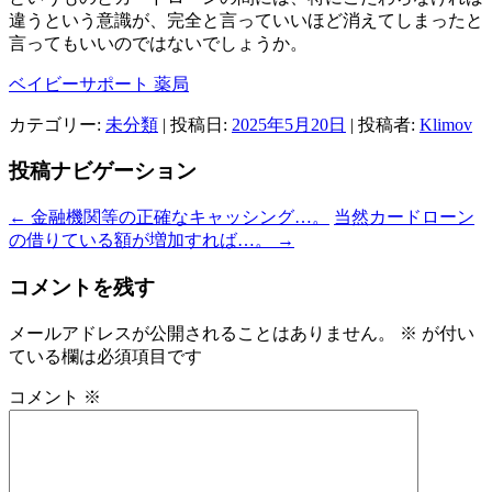
違うという意識が、完全と言っていいほど消えてしまったと
言ってもいいのではないでしょうか。
ベイビーサポート 薬局
カテゴリー:
未分類
| 投稿日:
2025年5月20日
|
投稿者:
Klimov
投稿ナビゲーション
←
金融機関等の正確なキャッシング…。
当然カードローン
の借りている額が増加すれば…。
→
コメントを残す
メールアドレスが公開されることはありません。
※
が付い
ている欄は必須項目です
コメント
※