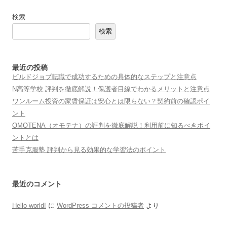
検索
検索
最近の投稿
ビルドジョブ転職で成功するための具体的なステップと注意点
N高等学校 評判を徹底解説！保護者目線でわかるメリットと注意点
ワンルーム投資の家賃保証は安心とは限らない？契約前の確認ポイ
ント
OMOTENA（オモテナ）の評判を徹底解説！利用前に知るべきポイ
ントとは
苦手克服塾 評判から見る効果的な学習法のポイント
最近のコメント
Hello world!
に
WordPress コメントの投稿者
より