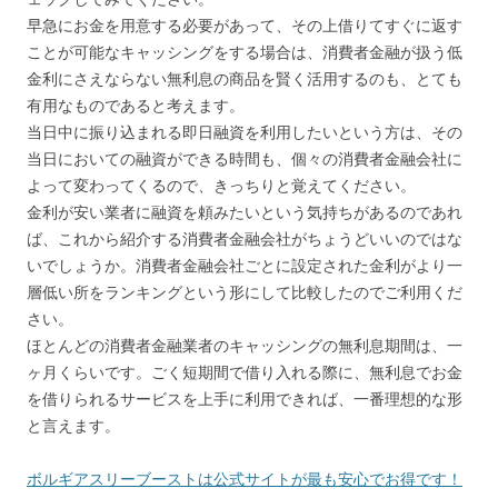
早急にお金を用意する必要があって、その上借りてすぐに返す
ことが可能なキャッシングをする場合は、消費者金融が扱う低
金利にさえならない無利息の商品を賢く活用するのも、とても
有用なものであると考えます。
当日中に振り込まれる即日融資を利用したいという方は、その
当日においての融資ができる時間も、個々の消費者金融会社に
よって変わってくるので、きっちりと覚えてください。
金利が安い業者に融資を頼みたいという気持ちがあるのであれ
ば、これから紹介する消費者金融会社がちょうどいいのではな
いでしょうか。消費者金融会社ごとに設定された金利がより一
層低い所をランキングという形にして比較したのでご利用くだ
さい。
ほとんどの消費者金融業者のキャッシングの無利息期間は、一
ヶ月くらいです。ごく短期間で借り入れる際に、無利息でお金
を借りられるサービスを上手に利用できれば、一番理想的な形
と言えます。
ボルギアスリーブーストは公式サイトが最も安心でお得です！