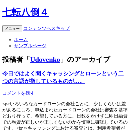
七転八倒４
コンテンツへスキップ
メニュー
ホーム
サンプルページ
投稿者「
Udovenko
」のアーカイブ
今日ではよく聞くキャッシングとローンという二
つの言語が指しているものが…。
コメントを残す
<p>いろいろなカードローンの会社ごとに、少しくらいは差
があるにしろ、申込まれたカードローンの会社は審査を基準
どおり行って、希望している方に、日数をかけずに即日融資
での融資が正しいか正しくないのかを慎重に確認しているの
です。<br />キャッシングにおける審査とは、利用希望者が