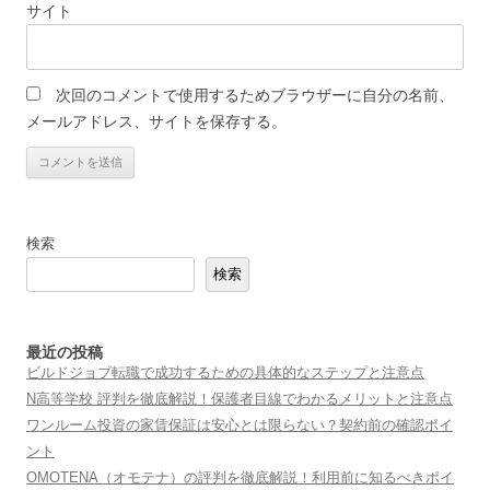
サイト
次回のコメントで使用するためブラウザーに自分の名前、
メールアドレス、サイトを保存する。
検索
検索
最近の投稿
ビルドジョブ転職で成功するための具体的なステップと注意点
N高等学校 評判を徹底解説！保護者目線でわかるメリットと注意点
ワンルーム投資の家賃保証は安心とは限らない？契約前の確認ポイ
ント
OMOTENA（オモテナ）の評判を徹底解説！利用前に知るべきポイ