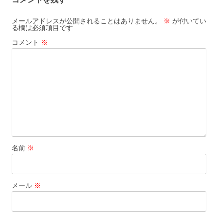
ー
シ
メールアドレスが公開されることはありません。
※
が付いてい
る欄は必須項目です
ョ
コメント
※
ン
名前
※
メール
※